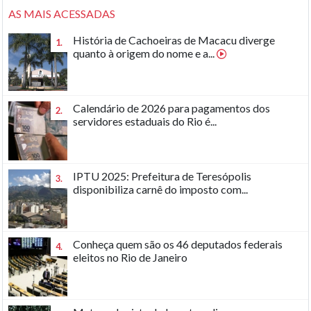
AS MAIS ACESSADAS
História de Cachoeiras de Macacu diverge
1.
quanto à origem do nome e a...
Calendário de 2026 para pagamentos dos
2.
servidores estaduais do Rio é...
IPTU 2025: Prefeitura de Teresópolis
3.
disponibiliza carnê do imposto com...
Conheça quem são os 46 deputados federais
4.
eleitos no Rio de Janeiro