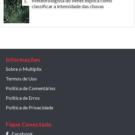
Meteorologista do Inmet explica como
5.
classificar a intensidade das chuvas
Informações
Sobre o Multiplix
Termos de Uso
Política de Comentários
Política de Erros
Política de Privacidade
Fique Conectado
Facebook