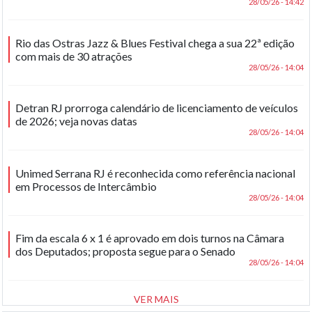
28/05/26 - 14:42
Rio das Ostras Jazz & Blues Festival chega a sua 22ª edição
com mais de 30 atrações
28/05/26 - 14:04
Detran RJ prorroga calendário de licenciamento de veículos
de 2026; veja novas datas
28/05/26 - 14:04
Unimed Serrana RJ é reconhecida como referência nacional
em Processos de Intercâmbio
28/05/26 - 14:04
Fim da escala 6 x 1 é aprovado em dois turnos na Câmara
dos Deputados; proposta segue para o Senado
28/05/26 - 14:04
VER MAIS