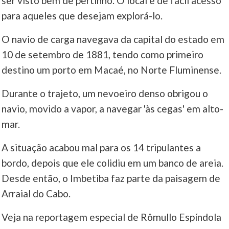
ser visto bem de pertinho. O local é de fácil acesso
para aqueles que desejam explorá-lo.
____
O navio de carga navegava da capital do estado em
10 de setembro de 1881, tendo como primeiro
destino um porto em Macaé, no Norte Fluminense.
Durante o trajeto, um nevoeiro denso obrigou o
navio, movido a vapor, a navegar 'às cegas' em alto-
mar.
A situação acabou mal para os 14 tripulantes a
bordo, depois que ele colidiu em um banco de areia.
Desde então, o Imbetiba faz parte da paisagem de
Arraial do Cabo.
Veja na reportagem especial de Rômullo Espíndola