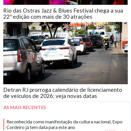
Rio das Ostras Jazz & Blues Festival chega a sua
22ª edição com mais de 30 atrações
Detran RJ prorroga calendário de licenciamento
de veículos de 2026; veja novas datas
AS MAIS RECENTES
Reconhecida como manifestação da cultura nacional, Expo
Cordeiro já tem data para este ano