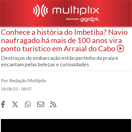
Conhece a história do Imbetiba? Navio
naufragado há mais de 100 anos vira
ponto turístico em Arraial do Cabo
Destroços de embarcação estão pertinho da praia e
encantam pelas belezas e curiosidades
Por Redação Multiplix
18/08/23 - 08:07