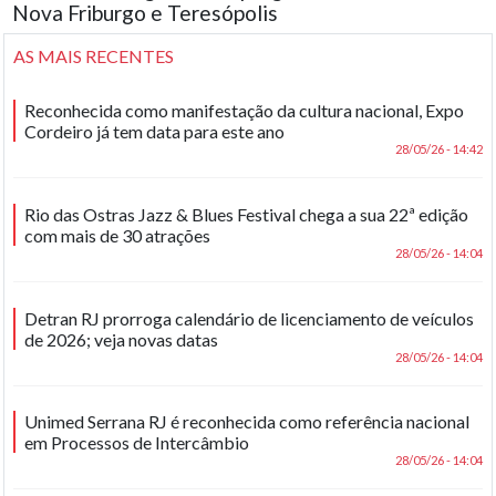
Nova Friburgo e Teresópolis
AS MAIS RECENTES
Reconhecida como manifestação da cultura nacional, Expo
Cordeiro já tem data para este ano
28/05/26 - 14:42
Rio das Ostras Jazz & Blues Festival chega a sua 22ª edição
com mais de 30 atrações
28/05/26 - 14:04
Detran RJ prorroga calendário de licenciamento de veículos
de 2026; veja novas datas
28/05/26 - 14:04
Unimed Serrana RJ é reconhecida como referência nacional
em Processos de Intercâmbio
28/05/26 - 14:04