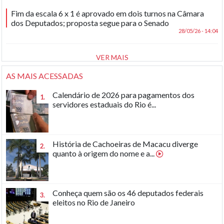
Fim da escala 6 x 1 é aprovado em dois turnos na Câmara
dos Deputados; proposta segue para o Senado
28/05/26 - 14:04
VER MAIS
AS MAIS ACESSADAS
Calendário de 2026 para pagamentos dos
1.
servidores estaduais do Rio é...
História de Cachoeiras de Macacu diverge
2.
quanto à origem do nome e a...
Conheça quem são os 46 deputados federais
3.
eleitos no Rio de Janeiro