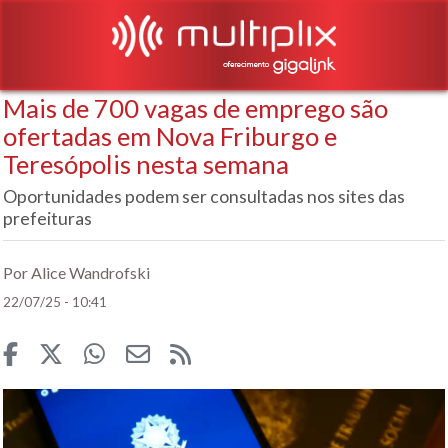
Mais de 700 vagas de emprego são
ofertadas em Nova Friburgo e
Teresópolis nesta semana
Oportunidades podem ser consultadas nos sites das
prefeituras
Por Alice Wandrofski
22/07/25 - 10:41