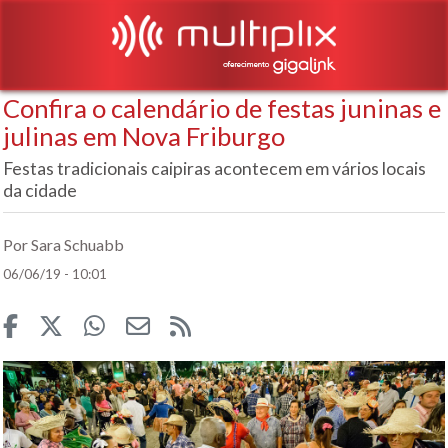
Confira o calendário de festas juninas e
julinas em Nova Friburgo
Festas tradicionais caipiras acontecem em vários locais
da cidade
Por Sara Schuabb
06/06/19 - 10:01