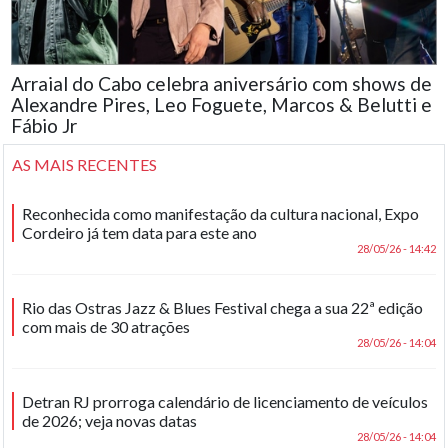
Arraial do Cabo celebra aniversário com shows de
Alexandre Pires, Leo Foguete, Marcos & Belutti e
Fábio Jr
AS MAIS RECENTES
Reconhecida como manifestação da cultura nacional, Expo
Cordeiro já tem data para este ano
28/05/26 - 14:42
Rio das Ostras Jazz & Blues Festival chega a sua 22ª edição
com mais de 30 atrações
28/05/26 - 14:04
Detran RJ prorroga calendário de licenciamento de veículos
de 2026; veja novas datas
28/05/26 - 14:04