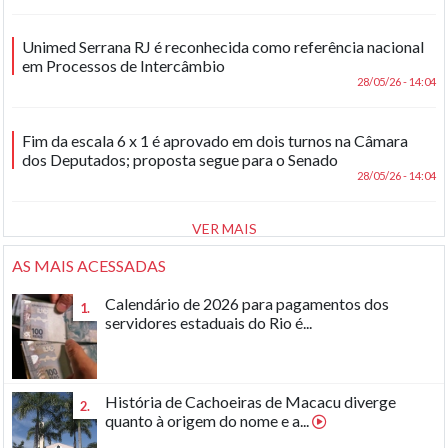
Unimed Serrana RJ é reconhecida como referência nacional
em Processos de Intercâmbio
28/05/26 - 14:04
Fim da escala 6 x 1 é aprovado em dois turnos na Câmara
dos Deputados; proposta segue para o Senado
28/05/26 - 14:04
VER MAIS
AS MAIS ACESSADAS
Calendário de 2026 para pagamentos dos
1.
servidores estaduais do Rio é...
História de Cachoeiras de Macacu diverge
2.
quanto à origem do nome e a...