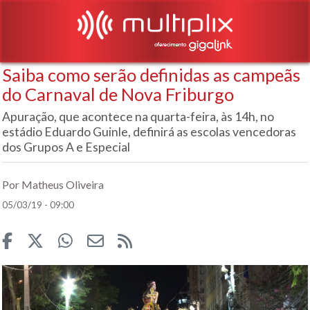
Saiba como serão definidas as campeãs
do Carnaval de Nova Friburgo
Apuração, que acontece na quarta-feira, às 14h, no
estádio Eduardo Guinle, definirá as escolas vencedoras
dos Grupos A e Especial
Por Matheus Oliveira
05/03/19 - 09:00