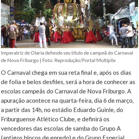
Imperatriz de Olaria defende seu título de campeã do Carnaval
de Nova Friburgo | Foto: Reprodução/Portal Multiplix
O Carnaval chega em sua reta final e, após os dias
de folia e belos desfiles, será a hora de conhecer as
escolas campeãs do Carnaval de Nova Friburgo. A
apuração acontece na quarta-feira, dia 6 de março,
a partir das 14h, no estádio Eduardo Guinle, do
Friburguense Atlético Clube, e definirá os
vencedores das escolas de samba do Grupo A
(antigos blocos de enredo) e do Grupo Especial.