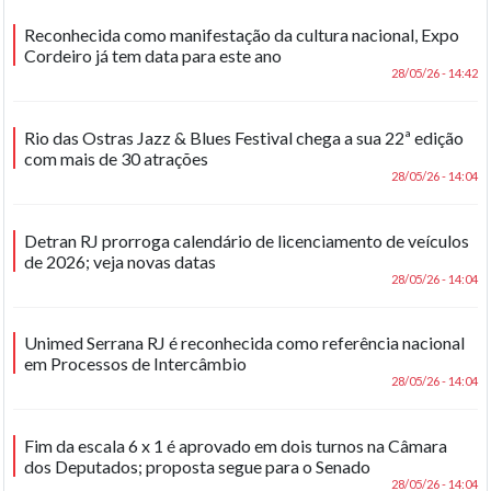
Reconhecida como manifestação da cultura nacional, Expo
Cordeiro já tem data para este ano
28/05/26 - 14:42
Rio das Ostras Jazz & Blues Festival chega a sua 22ª edição
com mais de 30 atrações
28/05/26 - 14:04
Detran RJ prorroga calendário de licenciamento de veículos
de 2026; veja novas datas
28/05/26 - 14:04
Unimed Serrana RJ é reconhecida como referência nacional
em Processos de Intercâmbio
28/05/26 - 14:04
Fim da escala 6 x 1 é aprovado em dois turnos na Câmara
dos Deputados; proposta segue para o Senado
28/05/26 - 14:04