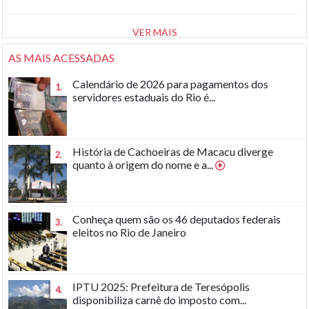
VER MAIS
AS MAIS ACESSADAS
Calendário de 2026 para pagamentos dos
1.
servidores estaduais do Rio é...
História de Cachoeiras de Macacu diverge
2.
quanto à origem do nome e a...
Conheça quem são os 46 deputados federais
3.
eleitos no Rio de Janeiro
IPTU 2025: Prefeitura de Teresópolis
4.
disponibiliza carnê do imposto com...