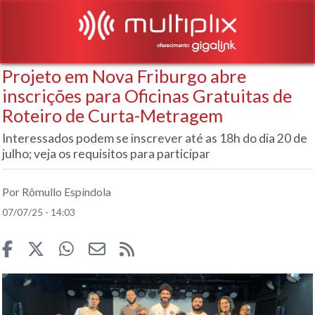
Projeto em Nova Friburgo abre
inscrições para Oficinas Gratuitas de
Roteiro de Curta-Metragem
Interessados podem se inscrever até as 18h do dia 20 de
julho; veja os requisitos para participar
Por Rômullo Espíndola
07/07/25 - 14:03