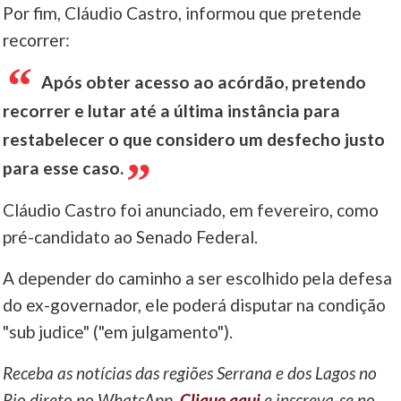
Por fim, Cláudio Castro, informou que pretende
recorrer:
Após obter acesso ao acórdão, pretendo
recorrer e lutar até a última instância para
restabelecer o que considero um desfecho justo
para esse caso.
Cláudio Castro foi anunciado, em fevereiro, como
pré-candidato ao Senado Federal.
A depender do caminho a ser escolhido pela defesa
do ex-governador, ele poderá disputar na condição
"sub judice" ("em julgamento").
Receba as notícias das regiões Serrana e dos Lagos no
Rio direto no WhatsApp.
Clique aqui
e inscreva-se no