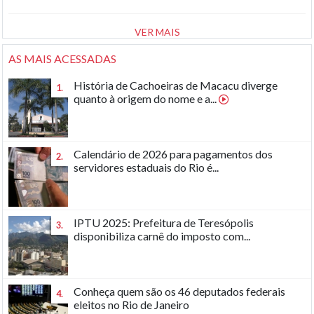
VER MAIS
AS MAIS ACESSADAS
História de Cachoeiras de Macacu diverge
1.
quanto à origem do nome e a...
Calendário de 2026 para pagamentos dos
2.
servidores estaduais do Rio é...
IPTU 2025: Prefeitura de Teresópolis
3.
disponibiliza carnê do imposto com...
Conheça quem são os 46 deputados federais
4.
eleitos no Rio de Janeiro