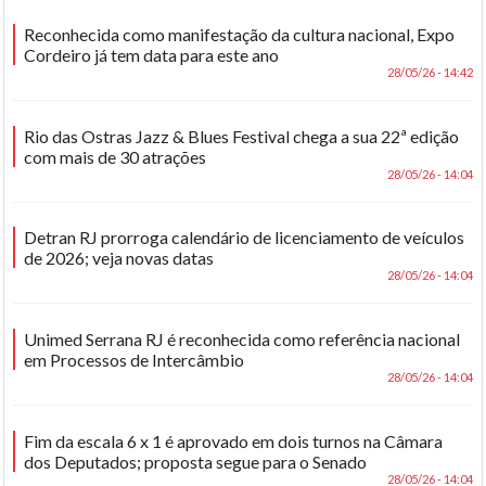
Reconhecida como manifestação da cultura nacional, Expo
Cordeiro já tem data para este ano
28/05/26 - 14:42
Rio das Ostras Jazz & Blues Festival chega a sua 22ª edição
com mais de 30 atrações
28/05/26 - 14:04
Detran RJ prorroga calendário de licenciamento de veículos
de 2026; veja novas datas
28/05/26 - 14:04
Unimed Serrana RJ é reconhecida como referência nacional
em Processos de Intercâmbio
28/05/26 - 14:04
Fim da escala 6 x 1 é aprovado em dois turnos na Câmara
dos Deputados; proposta segue para o Senado
28/05/26 - 14:04