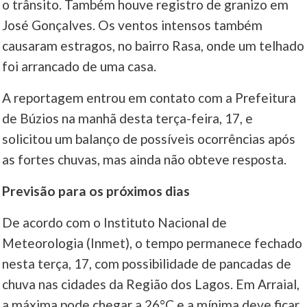
o trânsito. Também houve registro de granizo em
José Gonçalves. Os ventos intensos também
causaram estragos, no bairro Rasa, onde um telhado
foi arrancado de uma casa.
A reportagem entrou em contato com a Prefeitura
de Búzios na manhã desta terça-feira, 17, e
solicitou um balanço de possíveis ocorrências após
as fortes chuvas, mas ainda não obteve resposta.
Previsão para os próximos dias
De acordo com o Instituto Nacional de
Meteorologia (Inmet), o tempo permanece fechado
nesta terça, 17, com possibilidade de pancadas de
chuva nas cidades da Região dos Lagos. Em Arraial,
a máxima pode chegar a 26°C e a mínima deve ficar