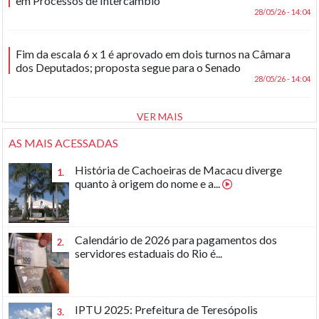
em Processos de Intercâmbio
28/05/26 - 14:04
Fim da escala 6 x 1 é aprovado em dois turnos na Câmara
dos Deputados; proposta segue para o Senado
28/05/26 - 14:04
VER MAIS
AS MAIS ACESSADAS
História de Cachoeiras de Macacu diverge
1.
quanto à origem do nome e a...
Calendário de 2026 para pagamentos dos
2.
servidores estaduais do Rio é...
IPTU 2025: Prefeitura de Teresópolis
3.