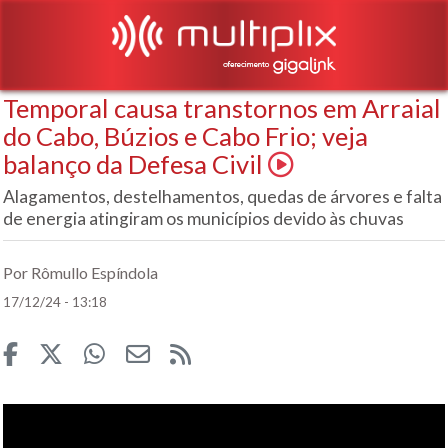
Temporal causa transtornos em Arraial
do Cabo, Búzios e Cabo Frio; veja
balanço da Defesa Civil
Alagamentos, destelhamentos, quedas de árvores e falta
de energia atingiram os municípios devido às chuvas
Por Rômullo Espíndola
17/12/24 - 13:18