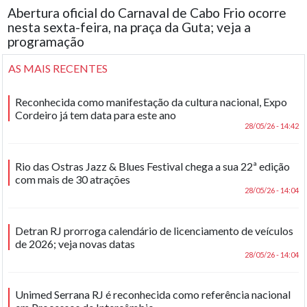
Abertura oficial do Carnaval de Cabo Frio ocorre
nesta sexta-feira, na praça da Guta; veja a
programação
AS MAIS RECENTES
Reconhecida como manifestação da cultura nacional, Expo
Cordeiro já tem data para este ano
28/05/26 - 14:42
Rio das Ostras Jazz & Blues Festival chega a sua 22ª edição
com mais de 30 atrações
28/05/26 - 14:04
Detran RJ prorroga calendário de licenciamento de veículos
de 2026; veja novas datas
28/05/26 - 14:04
Unimed Serrana RJ é reconhecida como referência nacional