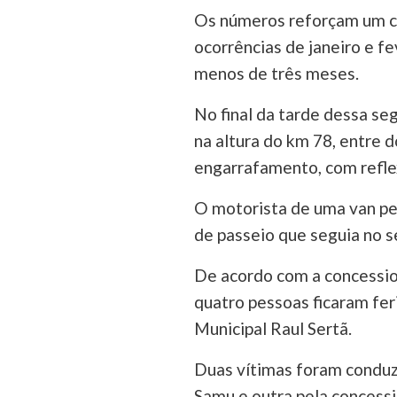
Os números reforçam um ce
ocorrências de janeiro e f
menos de três meses.
No final da tarde dessa seg
na altura do km 78, entre 
engarrafamento, com reflex
O motorista de uma van per
de passeio que seguia no s
De acordo com a concession
quatro pessoas ficaram fe
Municipal Raul Sertã.
Duas vítimas foram conduz
Samu e outra pela concessi