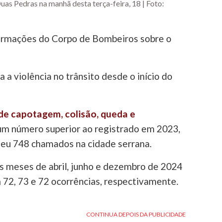
as Pedras na manhã desta terça-feira, 18 | Foto:
ormações do Corpo de Bombeiros sobre o
 a violência no trânsito desde o início do
de capotagem, colisão, queda e
 um número superior ao registrado em 2023,
eu 748 chamados na cidade serrana.
s meses de abril, junho e dezembro de 2024
m 72, 73 e 72 ocorrências, respectivamente.