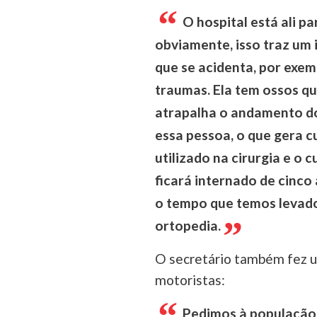
O hospital está ali pa
obviamente, isso traz um
que se acidenta, por exem
traumas. Ela tem ossos que
atrapalha o andamento do
essa pessoa, o que gera c
utilizado na cirurgia e o 
ficará internado de cinco 
o tempo que temos levado
ortopedia.
O secretário também fez u
motoristas:
Pedimos à população 