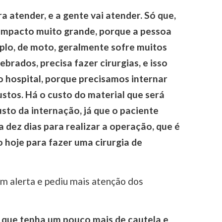
ra atender, e a gente vai atender. Só que,
 impacto muito grande, porque a pessoa
plo, de moto, geralmente sofre muitos
brados, precisa fazer cirurgias, e isso
 hospital, porque precisamos internar
ustos. Há o custo do material que será
custo da internação, já que o paciente
a dez dias para realizar a operação, que é
 hoje para fazer uma cirurgia de
m alerta e pediu mais atenção dos
que tenha um pouco mais de cautela e