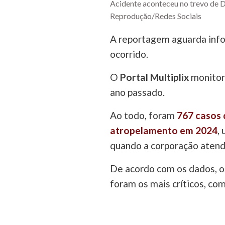
Acidente aconteceu no trevo de Du
Reprodução/Redes Sociais
A reportagem aguarda inf
ocorrido.
O
Portal Multiplix
monitora
ano passado.
Ao todo, foram
767 casos 
atropelamento em 2024
,
quando a corporação atend
De acordo com os dados, o
foram os mais críticos, co