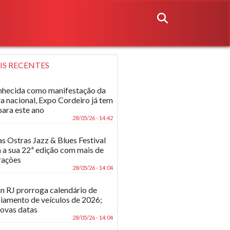
IS RECENTES
hecida como manifestação da
ra nacional, Expo Cordeiro já tem
para este ano
28/05/26 - 14:42
as Ostras Jazz & Blues Festival
 a sua 22ª edição com mais de
rações
28/05/26 - 14:04
n RJ prorroga calendário de
ciamento de veículos de 2026;
novas datas
28/05/26 - 14:04