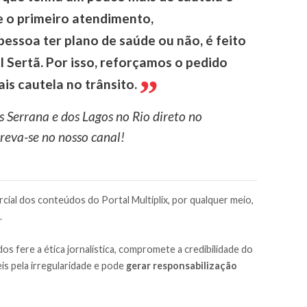
e o primeiro atendimento,
essoa ter plano de saúde ou não, é feito
l Sertã. Por isso, reforçamos o pedido
s cautela no trânsito.
s Serrana e dos Lagos no Rio direto no
reva-se no nosso canal!
cial dos conteúdos do Portal Multiplix, por qualquer meio,
.
os fere a ética jornalística, compromete a credibilidade do
is pela irregularidade e pode
gerar responsabilização