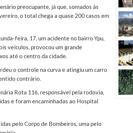
nário preocupante, já que, somados às
evereiro, o total chega a quase 200 casos em
unda-feira, 17, um acidente no bairro Ypu,
dois veículos, provocou um grande
os até o centro da cidade.
deu o controle na curva e atingiu um carro
entido contrário.
ária Rota 116, responsável pela rodovia,
ridas e foram encaminhadas ao Hospital
idas pelo Corpo de Bombeiros, uma pelo
onária.