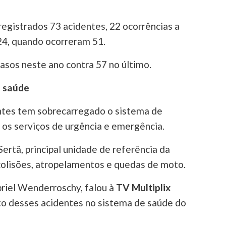
egistrados 73 acidentes, 22 ocorrências a
24, quando ocorreram 51.
asos neste ano contra 57 no último.
e saúde
entes tem sobrecarregado o sistema de
 os serviços de urgência e emergência.
ertã, principal unidade de referência da
colisões, atropelamentos e quedas de moto.
briel Wenderroschy, falou à
TV Multiplix
o desses acidentes no sistema de saúde do