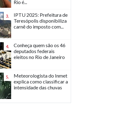
Rio é...
IPTU 2025: Prefeitura de
3.
Teresópolis disponibiliza
carnê do imposto com...
Conheça quem são os 46
4.
deputados federais
eleitos no Rio de Janeiro
Meteorologista do Inmet
5.
explica como classificar a
intensidade das chuvas