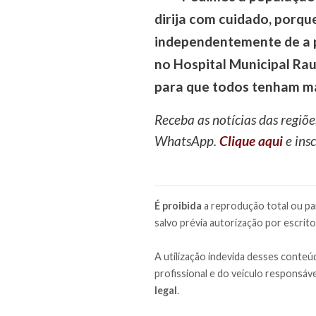
dirija com cuidado, porqu
independentemente de a p
no Hospital Municipal Rau
para que todos tenham mai
Receba as notícias das regiõe
WhatsApp.
Clique aqui
e insc
É proibida
a reprodução total ou par
salvo prévia autorização por escrito
A utilização indevida desses conteúd
profissional e do veículo responsáve
legal
.