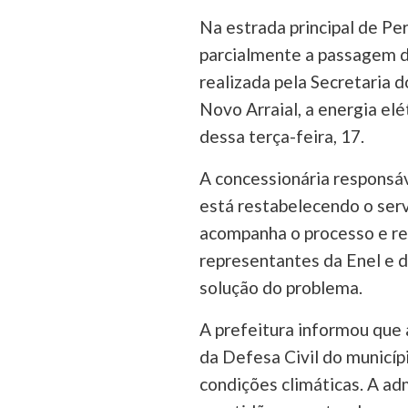
Na estrada principal de Pe
parcialmente a passagem d
realizada pela Secretaria d
Novo Arraial, a energia elé
dessa terça-feira, 17.
A concessionária responsáv
está restabelecendo o serv
acompanha o processo e rea
representantes da Enel e d
solução do problema.
A prefeitura informou que 
da Defesa Civil do municíp
condições climáticas. A a