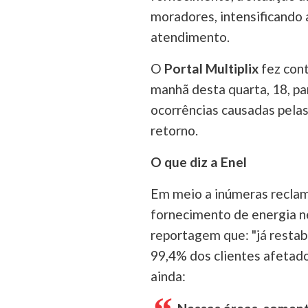
moradores, intensificando 
atendimento.
O
Portal Multiplix
fez cont
manhã desta quarta, 18, pa
ocorrências causadas pelas
retorno.
O que diz a Enel
Em meio a inúmeras reclam
fornecimento de energia n
reportagem que: "já resta
99,4% dos clientes afetado
ainda: