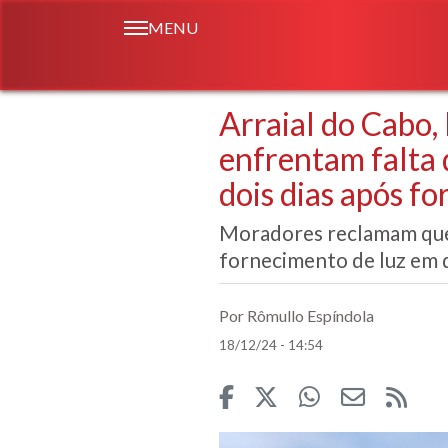
MENU
Arraial do Cabo,
enfrentam falta 
dois dias após fo
Moradores reclamam que 
fornecimento de luz em d
Por Rômullo Espíndola
18/12/24 - 14:54