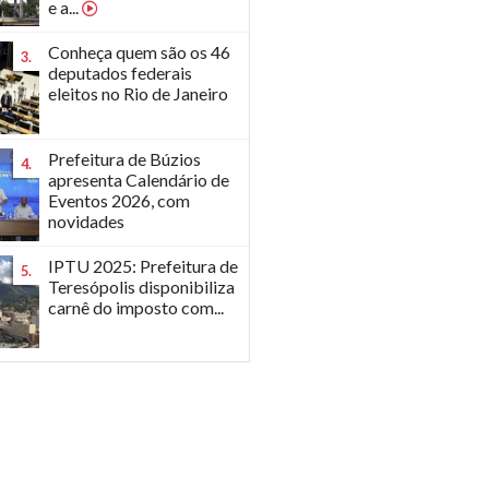
e a...
Conheça quem são os 46
3.
deputados federais
eleitos no Rio de Janeiro
Prefeitura de Búzios
4.
apresenta Calendário de
Eventos 2026, com
novidades
IPTU 2025: Prefeitura de
5.
Teresópolis disponibiliza
carnê do imposto com...