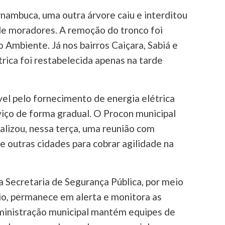
rnambuca, uma outra árvore caiu e interditou
e moradores. A remoção do tronco foi
o Ambiente. Já nos bairros Caiçara, Sabiá e
trica foi restabelecida apenas na tarde
el pelo fornecimento de energia elétrica
iço de forma gradual. O Procon municipal
lizou, nessa terça, uma reunião com
e outras cidades para cobrar agilidade na
a Secretaria de Segurança Pública, por meio
io, permanece em alerta e monitora as
dministração municipal mantém equipes de