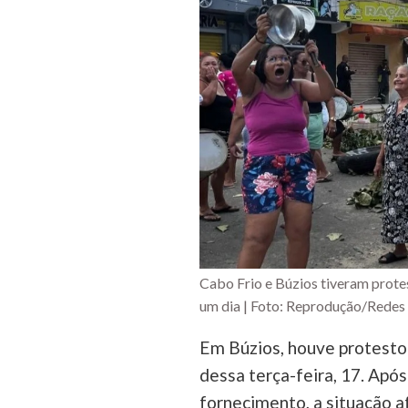
Cabo Frio e Búzios tiveram protes
um dia | Foto: Reprodução/Redes 
Em Búzios, houve protesto 
dessa terça-feira, 17. Apó
fornecimento, a situação a