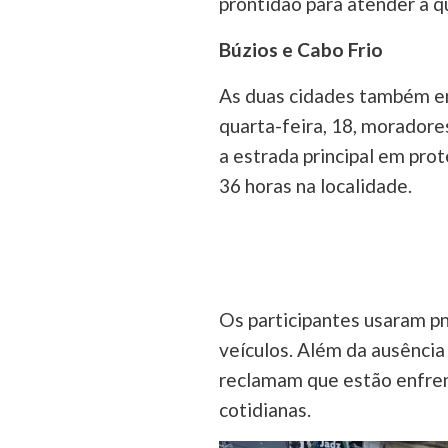
prontidão para atender a 
Búzios e Cabo Frio
As duas cidades também en
quarta-feira, 18, moradore
a estrada principal em prot
36 horas na localidade.
Os participantes usaram pne
veículos. Além da ausência
reclamam que estão enfrent
cotidianas.