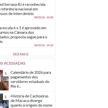
d Serrana RJ é reconhecida
referência nacional em
ssos de Intercâmbio
28/05/26 - 14:04
a escala 6 x 1 é aprovado em
turnos na Câmara dos
ados; proposta segue para o
do
28/05/26 - 14:04
VER MAIS
IS ACESSADAS
Calendário de 2026 para
1.
pagamentos dos
servidores estaduais do
Rio é...
História de Cachoeiras
2.
de Macacu diverge
quanto à origem do nome