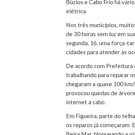
Búzios e Cabo Frio há vári
elétrica.
Nos três municípios, muit
de 30 horas sem luz em su
segunda, 16, uma força-tar
cidades para atender às oc
De acordo com Prefeitura d
trabalhando para reparar o
chegaram a quase 100 km/h.
provocou quedas de árvore
internet a cabo.
Em Figueira, parte do telha
os reparos já começaram. 
Beira Mar, bloqueando a via