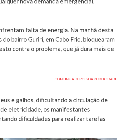
qualquer nova demanda emergencial.
frentam falta de energia. Na manhã desta
s do bairro Guriri, em Cabo Frio, bloquearam
esto contra o problema, que já dura mais de
us e galhos, dificultando a circulação de
 de eletricidade, os manifestantes
ando dificuldades para realizar tarefas