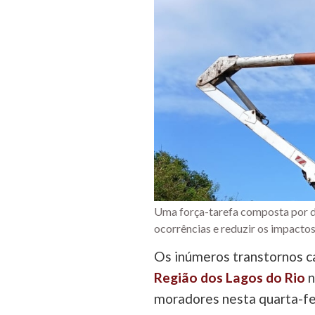
Uma força-tarefa composta por di
ocorrências e reduzir os impacto
Os inúmeros transtornos 
Região dos Lagos do Rio
n
moradores nesta quarta-fei