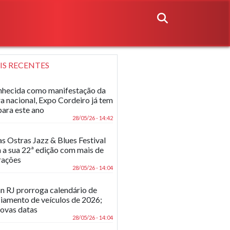
IS RECENTES
hecida como manifestação da
ra nacional, Expo Cordeiro já tem
para este ano
28/05/26 - 14:42
as Ostras Jazz & Blues Festival
 a sua 22ª edição com mais de
rações
28/05/26 - 14:04
n RJ prorroga calendário de
ciamento de veículos de 2026;
novas datas
28/05/26 - 14:04