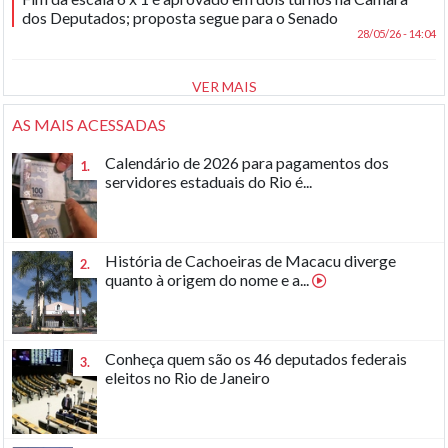
dos Deputados; proposta segue para o Senado
28/05/26 - 14:04
VER MAIS
AS MAIS ACESSADAS
Calendário de 2026 para pagamentos dos
1.
servidores estaduais do Rio é...
História de Cachoeiras de Macacu diverge
2.
quanto à origem do nome e a...
Conheça quem são os 46 deputados federais
3.
eleitos no Rio de Janeiro