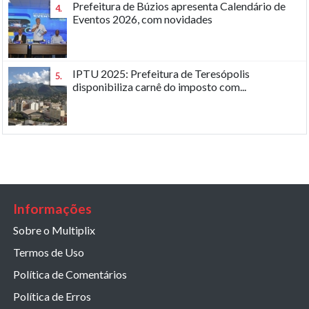
Prefeitura de Búzios apresenta Calendário de
4.
Eventos 2026, com novidades
IPTU 2025: Prefeitura de Teresópolis
5.
disponibiliza carnê do imposto com...
Informações
Sobre o Multiplix
Termos de Uso
Política de Comentários
Política de Erros