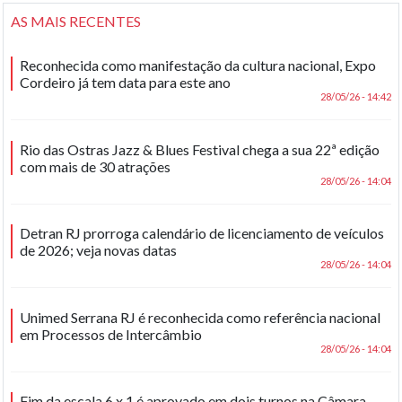
AS MAIS RECENTES
Reconhecida como manifestação da cultura nacional, Expo
Cordeiro já tem data para este ano
28/05/26 - 14:42
Rio das Ostras Jazz & Blues Festival chega a sua 22ª edição
com mais de 30 atrações
28/05/26 - 14:04
Detran RJ prorroga calendário de licenciamento de veículos
de 2026; veja novas datas
28/05/26 - 14:04
Unimed Serrana RJ é reconhecida como referência nacional
em Processos de Intercâmbio
28/05/26 - 14:04
Fim da escala 6 x 1 é aprovado em dois turnos na Câmara