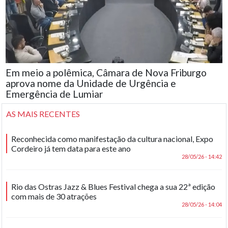
Em meio a polêmica, Câmara de Nova Friburgo
aprova nome da Unidade de Urgência e
Emergência de Lumiar
AS MAIS RECENTES
Reconhecida como manifestação da cultura nacional, Expo
Cordeiro já tem data para este ano
28/05/26 - 14:42
Rio das Ostras Jazz & Blues Festival chega a sua 22ª edição
com mais de 30 atrações
28/05/26 - 14:04