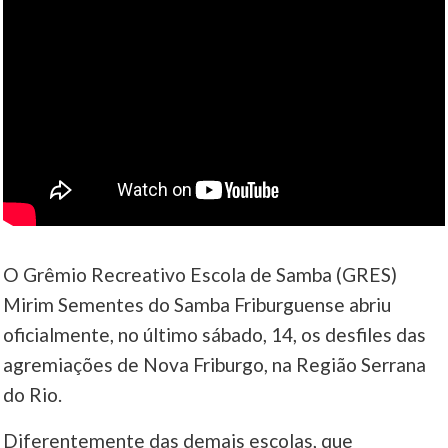
O Grêmio Recreativo Escola de Samba (GRES)
Mirim Sementes do Samba Friburguense abriu
oficialmente, no último sábado, 14, os desfiles das
agremiações de Nova Friburgo, na Região Serrana
do Rio.
Diferentemente das demais escolas, que