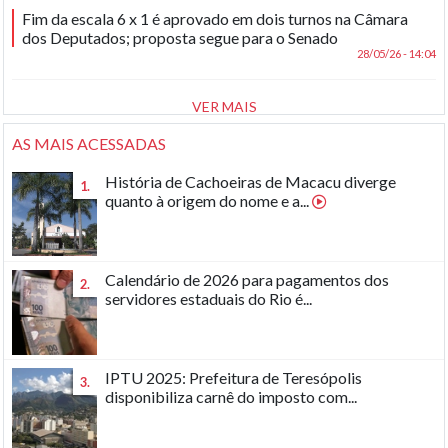
Fim da escala 6 x 1 é aprovado em dois turnos na Câmara
dos Deputados; proposta segue para o Senado
28/05/26 - 14:04
VER MAIS
AS MAIS ACESSADAS
História de Cachoeiras de Macacu diverge
1.
quanto à origem do nome e a...
Calendário de 2026 para pagamentos dos
2.
servidores estaduais do Rio é...
IPTU 2025: Prefeitura de Teresópolis
3.
disponibiliza carnê do imposto com...