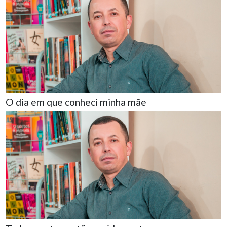
O dia em que conheci minha mãe