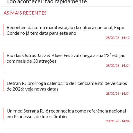
Tudo aconteceu tão rapidamente
AS MAIS RECENTES
Reconhecida como manifestação da cultura nacional, Expo
Cordeiro já tem data para este ano
28/05/26 - 14:42
Rio das Ostras Jazz & Blues Festival chega a sua 22ª edição
com mais de 30 atrações
28/05/26 - 14:04
Detran RJ prorroga calendário de licenciamento de veículos
de 2026; veja novas datas
28/05/26 - 14:04
Unimed Serrana RJ é reconhecida como referência nacional
em Processos de Intercâmbio
28/05/26 - 14:04