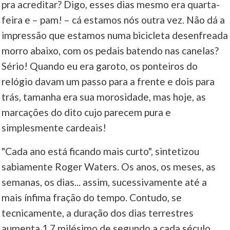
pra acreditar? Digo, esses dias mesmo era quarta-
feira e – pam! – cá estamos nós outra vez. Não dá a
impressão que estamos numa bicicleta desenfreada
morro abaixo, com os pedais batendo nas canelas?
Sério! Quando eu era garoto, os ponteiros do
relógio davam um passo para a frente e dois para
trás, tamanha era sua morosidade, mas hoje, as
marcações do dito cujo parecem pura e
simplesmente cardeais!
"Cada ano está ficando mais curto", sintetizou
sabiamente Roger Waters. Os anos, os meses, as
semanas, os dias... assim, sucessivamente até a
mais ínfima fração do tempo. Contudo, se
tecnicamente, a duração dos dias terrestres
aumenta 1,7 milésimo de segundo a cada século,