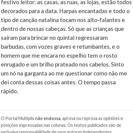
festivo leitor: as casas, as ruas, as lojas, estão todos
decorados para a data. Harpas encantadas e todo o
tipo de canção natalina tocam nos alto-falantes e
dentro de nossas cabeças. Só que as crianças que
saíram para brincar no quintal regressaram
barbudas, com vozes graves e retumbantes, e o
homem que me encara no espelho tem o rosto
enrugado e um brilho prateado nos cabelos. Sinto
um nó na garganta ao me questionar como não me
dei conta dessas coisas antes. O tempo passa
rápido.
O Portal Multiplix
não endossa
, aprova ou reprova as opiniões e
posições expressadas nas colunas. Os textos publicados são de
exclusiva responsabilidade de seus autores independentes.