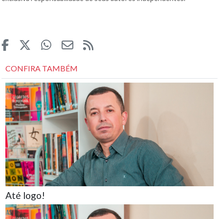
CONFIRA TAMBÉM
Até logo!