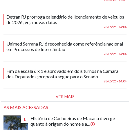
Detran RJ prorroga calendário de licenciamento de veículos
de 2026; veja novas datas
28/05/26 - 14:04
Unimed Serrana RJ é reconhecida como referência nacional
em Processos de Intercâmbio
28/05/26 - 14:04
Fim da escala 6 x 1 é aprovado em dois turnos na Câmara
dos Deputados; proposta segue para o Senado
28/05/26 - 14:04
VER MAIS
AS MAIS ACESSADAS
História de Cachoeiras de Macacu diverge
1.
quanto à origem do nome e a...