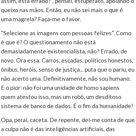
assim, está errado?”, pensei, estupefato, apoiando o
queixo nas mãos. Então, eu não sei mais o que é
uma magrela? Faça-me o favor.
“Selecione as imagens com pessoas felizes”. Como
é que é? O questionamento não está
demasiadamente existencialista, não? Errado, de
novo. Ora essa. Carros, escadas, políticos honestos,
ônibus, heróis, senso de justiça... puta que o pariu, eu
não acerto uma. Definitivamente, não sou humano.
E o pior: não foi uma unidade de homo sapiens
quem atestou isso, mas um robô, um desditoso
sistema de banco de dados. É o fim da humanidade!
Opa, peraí, caceta. De repente, dei-me conta de que
a culpa não é das inteligências artificiais, das