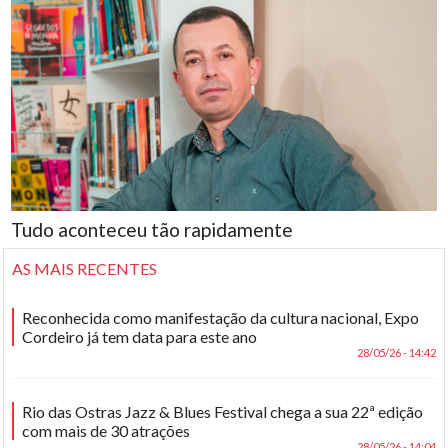
Tudo aconteceu tão rapidamente
AS MAIS RECENTES
Reconhecida como manifestação da cultura nacional, Expo
Cordeiro já tem data para este ano
28/05/26 - 14:42
Rio das Ostras Jazz & Blues Festival chega a sua 22ª edição
com mais de 30 atrações
28/05/26 - 14:04