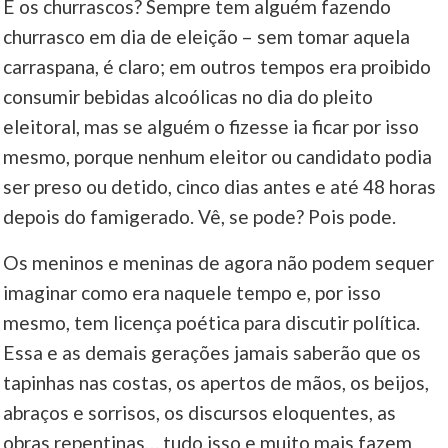
E os churrascos? Sempre tem alguém fazendo
churrasco em dia de eleição – sem tomar aquela
carraspana, é claro; em outros tempos era proibido
consumir bebidas alcoólicas no dia do pleito
eleitoral, mas se alguém o fizesse ia ficar por isso
mesmo, porque nenhum eleitor ou candidato podia
ser preso ou detido, cinco dias antes e até 48 horas
depois do famigerado. Vê, se pode? Pois pode.
Os meninos e meninas de agora não podem sequer
imaginar como era naquele tempo e, por isso
mesmo, tem licença poética para discutir política.
Essa e as demais gerações jamais saberão que os
tapinhas nas costas, os apertos de mãos, os beijos,
abraços e sorrisos, os discursos eloquentes, as
obras repentinas… tudo isso e muito mais fazem