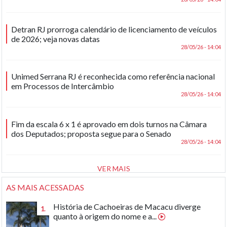
Detran RJ prorroga calendário de licenciamento de veículos
de 2026; veja novas datas
28/05/26 - 14:04
Unimed Serrana RJ é reconhecida como referência nacional
em Processos de Intercâmbio
28/05/26 - 14:04
Fim da escala 6 x 1 é aprovado em dois turnos na Câmara
dos Deputados; proposta segue para o Senado
28/05/26 - 14:04
VER MAIS
AS MAIS ACESSADAS
História de Cachoeiras de Macacu diverge
1.
quanto à origem do nome e a...