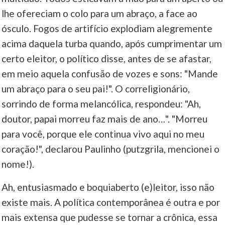
lhe ofereciam o colo para um abraço, a face ao
____
ósculo. Fogos de artifício explodiam alegremente
acima daquela turba quando, após cumprimentar um
certo eleitor, o político disse, antes de se afastar,
em meio aquela confusão de vozes e sons: "Mande
um abraço para o seu pai!". O correligionário,
sorrindo de forma melancólica, respondeu: "Ah,
doutor, papai morreu faz mais de ano…". "Morreu
para você, porque ele continua vivo aqui no meu
coração!", declarou Paulinho (putzgrila, mencionei o
nome!).
Ah, entusiasmado e boquiaberto (e)leitor, isso não
existe mais. A política contemporânea é outra e por
mais extensa que pudesse se tornar a crônica, essa