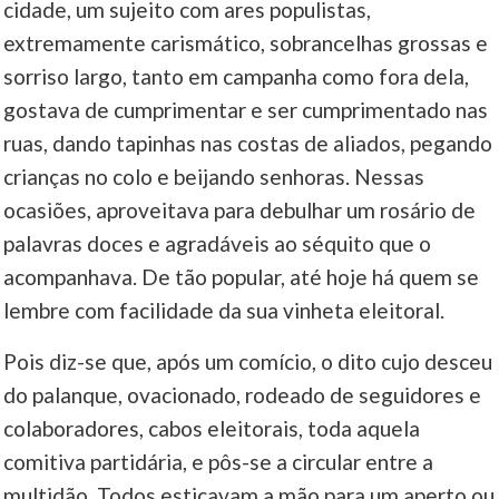
cidade, um sujeito com ares populistas,
extremamente carismático, sobrancelhas grossas e
sorriso largo, tanto em campanha como fora dela,
gostava de cumprimentar e ser cumprimentado nas
ruas, dando tapinhas nas costas de aliados, pegando
crianças no colo e beijando senhoras. Nessas
ocasiões, aproveitava para debulhar um rosário de
palavras doces e agradáveis ao séquito que o
acompanhava. De tão popular, até hoje há quem se
lembre com facilidade da sua vinheta eleitoral.
Pois diz-se que, após um comício, o dito cujo desceu
do palanque, ovacionado, rodeado de seguidores e
colaboradores, cabos eleitorais, toda aquela
comitiva partidária, e pôs-se a circular entre a
multidão. Todos esticavam a mão para um aperto ou