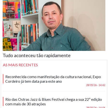
Tudo aconteceu tão rapidamente
AS MAIS RECENTES
Reconhecida como manifestação da cultura nacional, Expo
Cordeiro já tem data para este ano
28/05/26 - 14:42
Rio das Ostras Jazz & Blues Festival chega a sua 22ª edição
com mais de 30 atrações
28/05/26 - 14:04