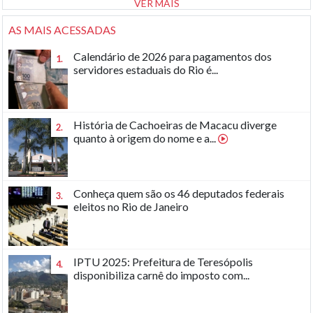
VER MAIS
AS MAIS ACESSADAS
Calendário de 2026 para pagamentos dos
1.
servidores estaduais do Rio é...
História de Cachoeiras de Macacu diverge
2.
quanto à origem do nome e a...
Conheça quem são os 46 deputados federais
3.
eleitos no Rio de Janeiro
IPTU 2025: Prefeitura de Teresópolis
4.
disponibiliza carnê do imposto com...