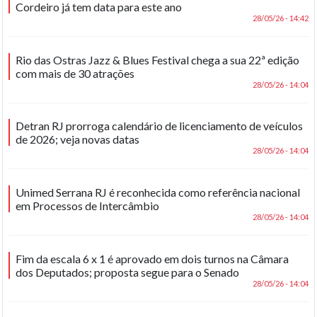
Cordeiro já tem data para este ano
28/05/26 - 14:42
Rio das Ostras Jazz & Blues Festival chega a sua 22ª edição
com mais de 30 atrações
28/05/26 - 14:04
Detran RJ prorroga calendário de licenciamento de veículos
de 2026; veja novas datas
28/05/26 - 14:04
Unimed Serrana RJ é reconhecida como referência nacional
em Processos de Intercâmbio
28/05/26 - 14:04
Fim da escala 6 x 1 é aprovado em dois turnos na Câmara
dos Deputados; proposta segue para o Senado
28/05/26 - 14:04