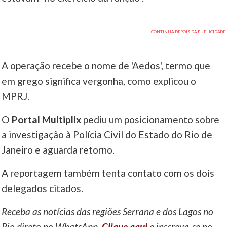
A operação recebe o nome de 'Aedos', termo que
em grego significa vergonha, como explicou o
MPRJ.
O
Portal Multiplix
pediu um posicionamento sobre
a investigação à Polícia Civil do Estado do Rio de
Janeiro e aguarda retorno.
A reportagem também tenta contato com os dois
delegados citados.
Receba as notícias das regiões Serrana e dos Lagos no
Rio direto no WhatsApp.
Clique aqui
e inscreva-se no