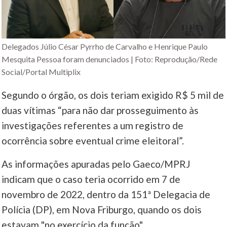
Delegados Júlio César Pyrrho de Carvalho e Henrique Paulo
Mesquita Pessoa foram denunciados | Foto: Reprodução/Rede
Social/Portal Multiplix
Segundo o órgão, os dois teriam exigido R$ 5 mil de
duas vítimas “para não dar prosseguimento às
investigações referentes a um registro de
ocorrência sobre eventual crime eleitoral”.
As informações apuradas pelo Gaeco/MPRJ
indicam que o caso teria ocorrido em 7 de
novembro de 2022, dentro da 151ª Delegacia de
Polícia (DP), em Nova Friburgo, quando os dois
estavam "no exercício da função".