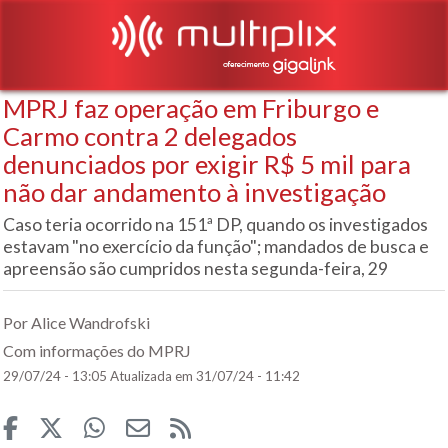
MPRJ faz operação em Friburgo e
Carmo contra 2 delegados
denunciados por exigir R$ 5 mil para
não dar andamento à investigação
Caso teria ocorrido na 151ª DP, quando os investigados
estavam "no exercício da função"; mandados de busca e
apreensão são cumpridos nesta segunda-feira, 29
Por Alice Wandrofski
Com informações do MPRJ
29/07/24 - 13:05
Atualizada em 31/07/24 - 11:42