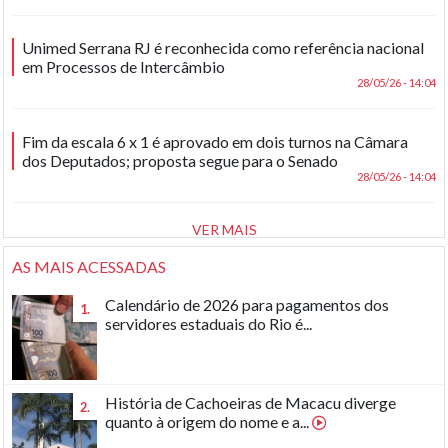
Unimed Serrana RJ é reconhecida como referência nacional
em Processos de Intercâmbio
28/05/26 - 14:04
Fim da escala 6 x 1 é aprovado em dois turnos na Câmara
dos Deputados; proposta segue para o Senado
28/05/26 - 14:04
VER MAIS
AS MAIS ACESSADAS
Calendário de 2026 para pagamentos dos
1.
servidores estaduais do Rio é...
História de Cachoeiras de Macacu diverge
2.
quanto à origem do nome e a...