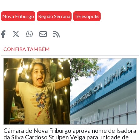
Nova Friburgo
Região Serrana
Teresópolis
CONFIRA TAMBÉM
Câmara de Nova Friburgo aprova nome de Isadora
da Silva Cardoso Stulpen Veiga para unidade de