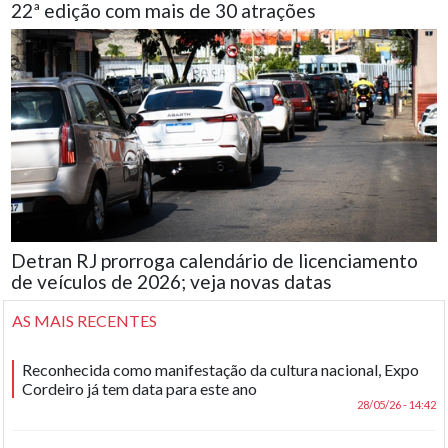
22ª edição com mais de 30 atrações
Detran RJ prorroga calendário de licenciamento
de veículos de 2026; veja novas datas
AS MAIS RECENTES
Reconhecida como manifestação da cultura nacional, Expo
Cordeiro já tem data para este ano
28/05/26 - 14:42