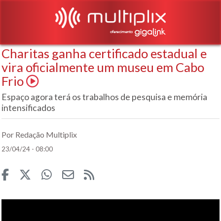
Charitas ganha certificado estadual e
vira oficialmente um museu em Cabo
Frio
Espaço agora terá os trabalhos de pesquisa e memória
intensificados
Por Redação Multiplix
23/04/24 - 08:00