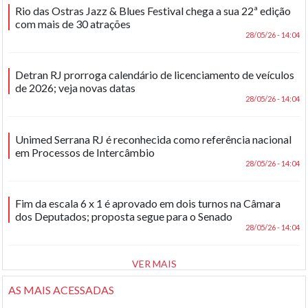
Rio das Ostras Jazz & Blues Festival chega a sua 22ª edição
com mais de 30 atrações
28/05/26 - 14:04
Detran RJ prorroga calendário de licenciamento de veículos
de 2026; veja novas datas
28/05/26 - 14:04
Unimed Serrana RJ é reconhecida como referência nacional
em Processos de Intercâmbio
28/05/26 - 14:04
Fim da escala 6 x 1 é aprovado em dois turnos na Câmara
dos Deputados; proposta segue para o Senado
28/05/26 - 14:04
VER MAIS
AS MAIS ACESSADAS