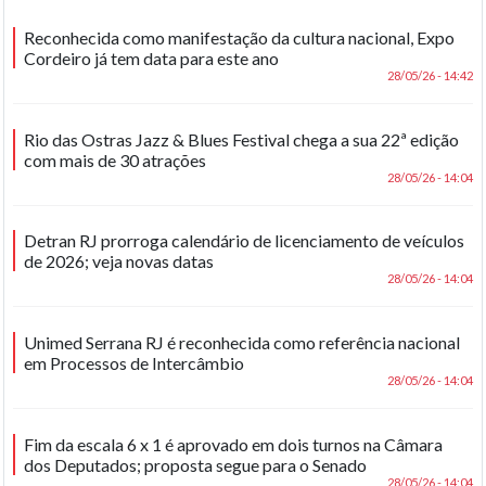
Reconhecida como manifestação da cultura nacional, Expo
Cordeiro já tem data para este ano
28/05/26 - 14:42
Rio das Ostras Jazz & Blues Festival chega a sua 22ª edição
com mais de 30 atrações
28/05/26 - 14:04
Detran RJ prorroga calendário de licenciamento de veículos
de 2026; veja novas datas
28/05/26 - 14:04
Unimed Serrana RJ é reconhecida como referência nacional
em Processos de Intercâmbio
28/05/26 - 14:04
Fim da escala 6 x 1 é aprovado em dois turnos na Câmara
dos Deputados; proposta segue para o Senado
28/05/26 - 14:04