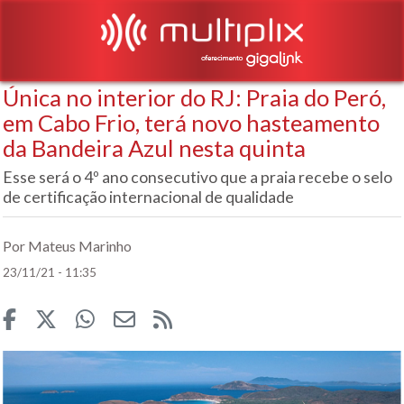
Única no interior do RJ: Praia do Peró,
em Cabo Frio, terá novo hasteamento
da Bandeira Azul nesta quinta
Esse será o 4º ano consecutivo que a praia recebe o selo
de certificação internacional de qualidade
Por Mateus Marinho
23/11/21 - 11:35