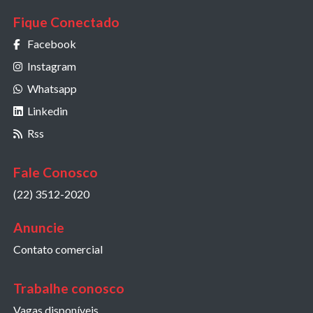
Fique Conectado
Facebook
Instagram
Whatsapp
Linkedin
Rss
Fale Conosco
(22) 3512-2020
Anuncie
Contato comercial
Trabalhe conosco
Vagas disponíveis