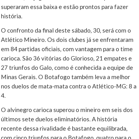
superaram essa baixa e estão prontos para fazer
história.
O confronto da final deste sábado, 30, será com o
Atlético Mineiro. Os dois clubes já se enfrentaram
em 84 partidas oficiais, com vantagem para o time
carioca. São 36 vitórias do Glorioso, 21 empates e
27 triunfos do Galo, como é conhecida a equipe de
Minas Gerais. O Botafogo também leva a melhor
nos duelos de mata-mata contra o Atlético-MG: 8 a
4.
O alvinegro carioca superou o mineiro em seis dos
últimos sete duelos eliminatórios. A história
recente dessa rivalidade é bastante equilibrada,
com cinco triunfos para o Botafogo, quatro para o