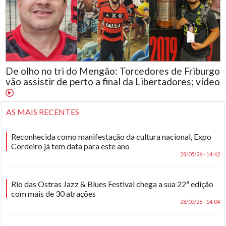
De olho no tri do Mengão: Torcedores de Friburgo
vão assistir de perto a final da Libertadores; vídeo
AS MAIS RECENTES
Reconhecida como manifestação da cultura nacional, Expo
Cordeiro já tem data para este ano
28/05/26 - 14:42
Rio das Ostras Jazz & Blues Festival chega a sua 22ª edição
com mais de 30 atrações
28/05/26 - 14:04