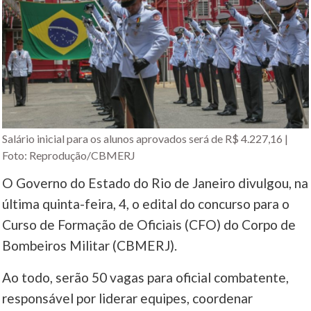
Salário inicial para os alunos aprovados será de R$ 4.227,16 |
Foto: Reprodução/CBMERJ
O Governo do Estado do Rio de Janeiro divulgou, na
última quinta-feira, 4, o edital do concurso para o
Curso de Formação de Oficiais (CFO) do Corpo de
Bombeiros Militar (CBMERJ).
Ao todo, serão 50 vagas para oficial combatente,
responsável por liderar equipes, coordenar