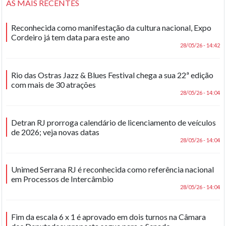
AS MAIS RECENTES
Reconhecida como manifestação da cultura nacional, Expo
Cordeiro já tem data para este ano
28/05/26 - 14:42
Rio das Ostras Jazz & Blues Festival chega a sua 22ª edição
com mais de 30 atrações
28/05/26 - 14:04
Detran RJ prorroga calendário de licenciamento de veículos
de 2026; veja novas datas
28/05/26 - 14:04
Unimed Serrana RJ é reconhecida como referência nacional
em Processos de Intercâmbio
28/05/26 - 14:04
Fim da escala 6 x 1 é aprovado em dois turnos na Câmara