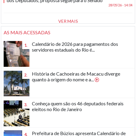
dos Deputados; proposta segue para o Senado
28/05/26 - 14:04
VER MAIS
AS MAIS ACESSADAS
Calendário de 2026 para pagamentos dos
1.
servidores estaduais do Rio é...
História de Cachoeiras de Macacu diverge
2.
quanto à origem do nome e a...
Conheça quem são os 46 deputados federais
3.
eleitos no Rio de Janeiro
Prefeitura de Búzios apresenta Calendário de
4.