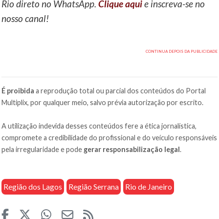
Rio direto no WhatsApp.
Clique aqui
e inscreva-se no
nosso canal!
É proibida
a reprodução total ou parcial dos conteúdos do Portal
Multiplix, por qualquer meio, salvo prévia autorização por escrito.
A utilização indevida desses conteúdos fere a ética jornalística,
compromete a credibilidade do profissional e do veículo responsáveis
pela irregularidade e pode
gerar responsabilização legal
.
Região dos Lagos
Região Serrana
Rio de Janeiro