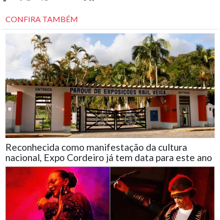
CONFIRA TAMBÉM
Reconhecida como manifestação da cultura
nacional, Expo Cordeiro já tem data para este ano