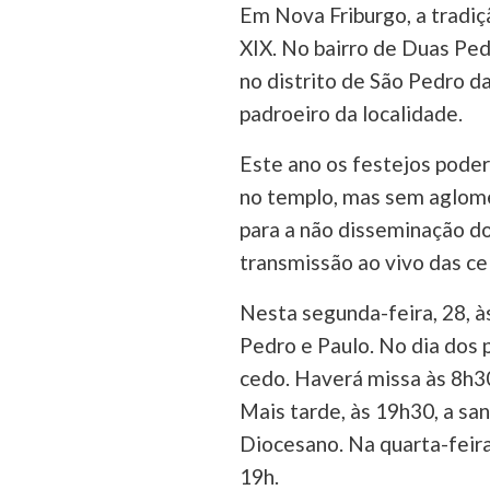
Em Nova Friburgo, a tradiç
XIX. No bairro de Duas Ped
no distrito de São Pedro da
padroeiro da localidade.
Este ano os festejos poder
no templo, mas sem aglome
para a não disseminação do
transmissão ao vivo das ce
Nesta segunda-feira, 28, à
Pedro e Paulo. No dia dos
cedo. Haverá missa às 8h30
Mais tarde, às 19h30, a san
Diocesano. Na quarta-feira,
19h.