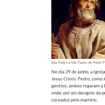
São Pedro e São Paulo, de Peter 
No dia 29 de junho, a Igrej
Jesus Cristo. Pedro, como 
gentios; ambos regaram a 
onde, por um desígnio da p
coroados pelo martírio.