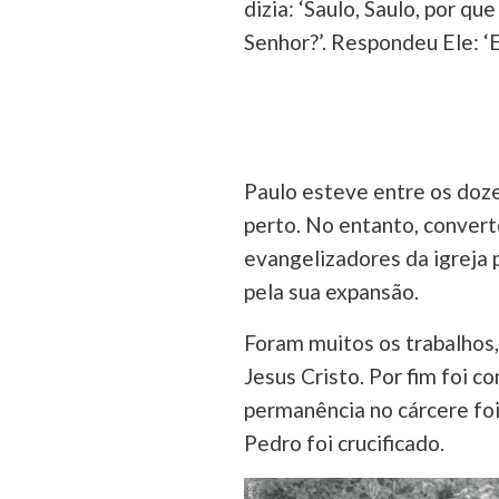
dizia: ‘Saulo, Saulo, por q
Senhor?’. Respondeu Ele: ‘
Paulo esteve entre os doze
perto. No entanto, conver
evangelizadores da igreja 
pela sua expansão.
Foram muitos os trabalhos,
Jesus Cristo. Por fim foi 
permanência no cárcere fo
Pedro foi crucificado.