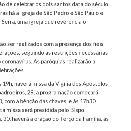
ão de celebrar os dois santos data do século
ras há a Igreja de São Pedro e São Paulo e
 Serra, uma igreja que reverencia o
ão ser realizados com a presença dos fiéis
rações, seguindo as restrições necessárias
 coronavírus. As paróquias realizarão a
lebrações.
s 19h, haverá missa da Vigília dos Apóstolos
 padroeiros, 29, a programação começará
, com a bênção das chaves, e às 17h30.
ta missa será presidida pelo Bispo
 30, haverá a oração do Terço da Família, às