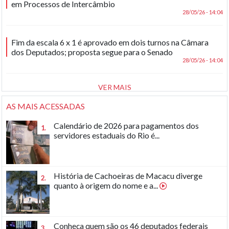
em Processos de Intercâmbio
28/05/26 - 14:04
Fim da escala 6 x 1 é aprovado em dois turnos na Câmara
dos Deputados; proposta segue para o Senado
28/05/26 - 14:04
VER MAIS
AS MAIS ACESSADAS
Calendário de 2026 para pagamentos dos
1.
servidores estaduais do Rio é...
História de Cachoeiras de Macacu diverge
2.
quanto à origem do nome e a...
Conheça quem são os 46 deputados federais
3.