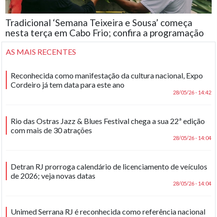
Tradicional ‘Semana Teixeira e Sousa’ começa
nesta terça em Cabo Frio; confira a programação
AS MAIS RECENTES
Reconhecida como manifestação da cultura nacional, Expo
Cordeiro já tem data para este ano
28/05/26 - 14:42
Rio das Ostras Jazz & Blues Festival chega a sua 22ª edição
com mais de 30 atrações
28/05/26 - 14:04
Detran RJ prorroga calendário de licenciamento de veículos
de 2026; veja novas datas
28/05/26 - 14:04
Unimed Serrana RJ é reconhecida como referência nacional