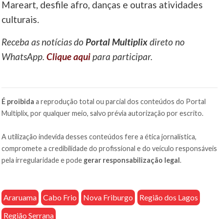
Mareart, desfile afro, danças e outras atividades
culturais.
Receba as notícias do
Portal Multiplix
direto no
WhatsApp.
Clique aqui
para participar.
É proibida
a reprodução total ou parcial dos conteúdos do Portal
Multiplix, por qualquer meio, salvo prévia autorização por escrito.
A utilização indevida desses conteúdos fere a ética jornalística,
compromete a credibilidade do profissional e do veículo responsáveis
pela irregularidade e pode
gerar responsabilização legal
.
Araruama
Cabo Frio
Nova Friburgo
Região dos Lagos
Região Serrana