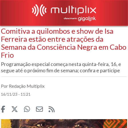
Comitiva a quilombos e show de Isa
Ferreira estão entre atrações da
Semana da Consciência Negra em Cabo
Frio
Programação especial começa nesta quinta-feira, 16, e
segue até o próximo fim de semana; confira e participe
Por Redação Multiplix
16/11/23 - 11:21