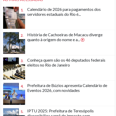
Calendário de 2026 para pagamentos dos
1.
servidores estaduais do Rio é...
História de Cachoeiras de Macacu diverge
2.
quanto à origem do nome e a...
Conheça quem são os 46 deputados federais
3.
eleitos no Rio de Janeiro
Prefeitura de Búzios apresenta Calendário de
4.
Eventos 2026, com novidades
IPTU 2025: Prefeitura de Teresópolis
5.
disponibiliza carnê do imposto com...