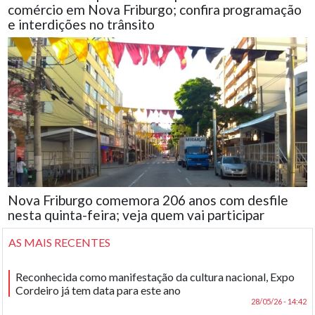
comércio em Nova Friburgo; confira programação
e interdições no trânsito
Nova Friburgo comemora 206 anos com desfile
nesta quinta-feira; veja quem vai participar
AS MAIS RECENTES
Reconhecida como manifestação da cultura nacional, Expo
Cordeiro já tem data para este ano
28/05/26 - 14:42