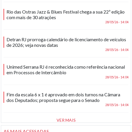
Rio das Ostras Jazz & Blues Festival chega a sua 22ª edição
com mais de 30 atrações
28/05/26 - 14:04
Detran RJ prorroga calendário de licenciamento de veículos
de 2026; veja novas datas
28/05/26 - 14:04
Unimed Serrana RJ é reconhecida como referência nacional
em Processos de Intercâmbio
28/05/26 - 14:04
Fim da escala 6 x 1 é aprovado em dois turnos na Câmara
dos Deputados; proposta segue para o Senado
28/05/26 - 14:04
VER MAIS
AS MAIS ACESSADAS