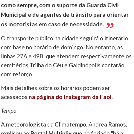
como sempre, com o suporte da Guarda Civil
Municipal e de agentes de trânsito para orientar
os motoristas em caso de necessidade.
O transporte público na cidade seguirá o itinerário
com base no horário de domingo. No entanto, as
linhas 27A e 49B, que atendem respectivamente os
cemitérios Trilha do Céu e Galdinópolis contarão
com reforço.
Mais detalhes sobre os horários podem ser
acessados
na página do Instagram da Faol
.
Tempo
A meteorologista da Climatempo, Andrea Ramos,
explicou ao
Portal Multiplix
que no feriado "há a