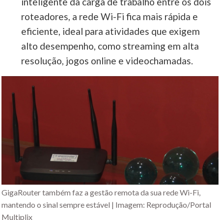
inteligente da carga de trabalho entre os dois
roteadores, a rede Wi-Fi fica mais rápida e
eficiente, ideal para atividades que exigem
alto desempenho, como streaming em alta
resolução, jogos online e videochamadas.
GigaRouter também faz a gestão remota da sua rede Wi-Fi,
mantendo o sinal sempre estável | Imagem: Reprodução/Portal
Multiplix