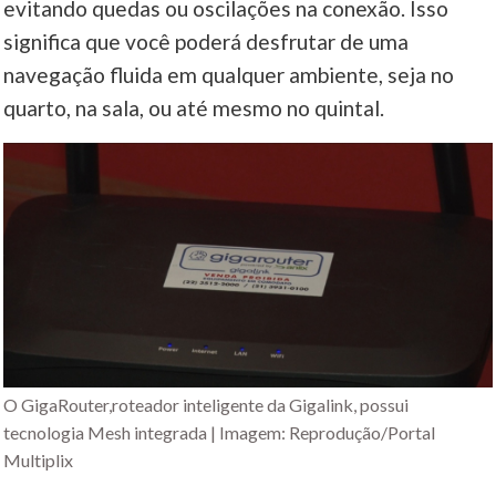
evitando quedas ou oscilações na conexão. Isso
significa que você poderá desfrutar de uma
navegação fluida em qualquer ambiente, seja no
quarto, na sala, ou até mesmo no quintal.
O GigaRouter,roteador inteligente da Gigalink, possui
tecnologia Mesh integrada | Imagem: Reprodução/Portal
Multiplix