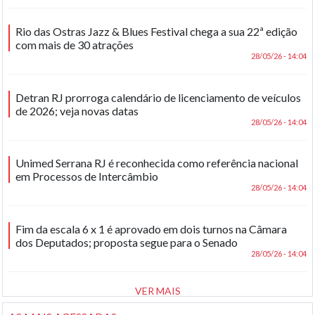
Rio das Ostras Jazz & Blues Festival chega a sua 22ª edição
com mais de 30 atrações
28/05/26 - 14:04
Detran RJ prorroga calendário de licenciamento de veículos
de 2026; veja novas datas
28/05/26 - 14:04
Unimed Serrana RJ é reconhecida como referência nacional
em Processos de Intercâmbio
28/05/26 - 14:04
Fim da escala 6 x 1 é aprovado em dois turnos na Câmara
dos Deputados; proposta segue para o Senado
28/05/26 - 14:04
VER MAIS