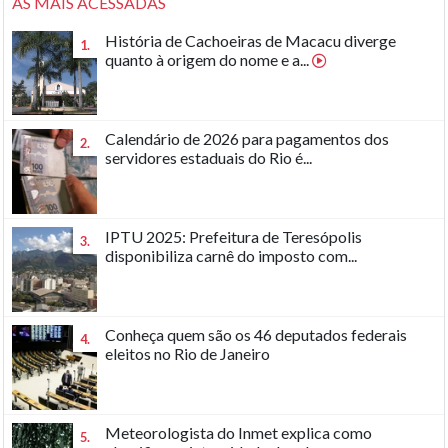
AS MAIS ACESSADAS
História de Cachoeiras de Macacu diverge
1.
quanto à origem do nome e a...
Calendário de 2026 para pagamentos dos
2.
servidores estaduais do Rio é...
IPTU 2025: Prefeitura de Teresópolis
3.
disponibiliza carnê do imposto com...
Conheça quem são os 46 deputados federais
4.
eleitos no Rio de Janeiro
Meteorologista do Inmet explica como
5.