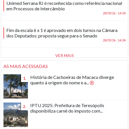
Unimed Serrana RJ é reconhecida como referência nacional
em Processos de Intercâmbio
28/05/26 - 14:04
Fim da escala 6 x 1 é aprovado em dois turnos na Câmara
dos Deputados; proposta segue para o Senado
28/05/26 - 14:04
VER MAIS
AS MAIS ACESSADAS
História de Cachoeiras de Macacu diverge
1.
quanto à origem do nome e a...
IPTU 2025: Prefeitura de Teresópolis
2.
disponibiliza carnê do imposto com...