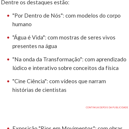
Dentre os destaques estão:
"Por Dentro de Nós": com modelos do corpo
humano
"Água é Vida": com mostras de seres vivos
presentes na água
"Na onda da Transformação": com aprendizado
lúdico e interativo sobre conceitos da física
"Cine Ciência": com vídeos que narram
histórias de cientistas
Exposição "Rios em Movimentos": com obras