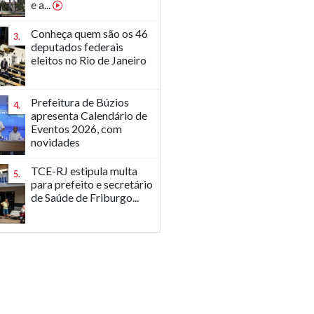
e a...
Conheça quem são os 46
3.
deputados federais
eleitos no Rio de Janeiro
Prefeitura de Búzios
4.
apresenta Calendário de
Eventos 2026, com
novidades
TCE-RJ estipula multa
5.
para prefeito e secretário
de Saúde de Friburgo...