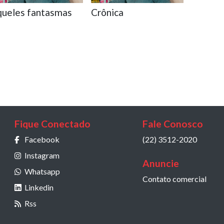
ueles fantasmas
Crônica
Fique Conectado
Fale Conosco
Facebook
(22) 3512-2020
Instagram
Anuncie
Whatsapp
Contato comercial
Linkedin
Rss