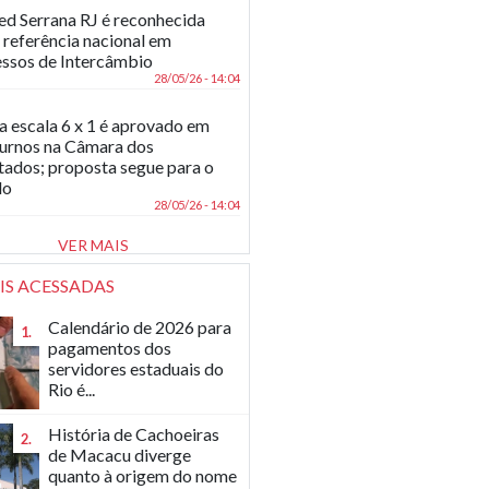
d Serrana RJ é reconhecida
referência nacional em
ssos de Intercâmbio
28/05/26 - 14:04
a escala 6 x 1 é aprovado em
turnos na Câmara dos
ados; proposta segue para o
do
28/05/26 - 14:04
VER MAIS
IS ACESSADAS
Calendário de 2026 para
1.
pagamentos dos
servidores estaduais do
Rio é...
História de Cachoeiras
2.
de Macacu diverge
quanto à origem do nome