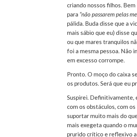
criando nossos filhos. Bem
para
“não passarem pelas me
pálida. Buda disse que a 
mais sábio que eu) disse q
ou que mares tranquilos n
foi a mesma pessoa. Não im
em excesso corrompe.
Pronto. O moço do caixa se
os produtos. Será que eu 
Suspirei. Definitivamente, 
com os obstáculos, com os s
suportar muito mais do que
mais exegeta quando o mu
prurido crítico e reflexivo