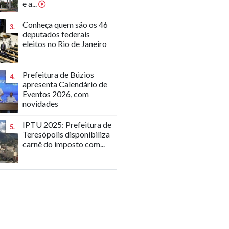
e a...
Conheça quem são os 46
3.
deputados federais
eleitos no Rio de Janeiro
Prefeitura de Búzios
4.
apresenta Calendário de
Eventos 2026, com
novidades
IPTU 2025: Prefeitura de
5.
Teresópolis disponibiliza
carnê do imposto com...