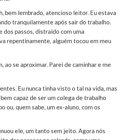
 bem lembrado, atencioso leitor. Eu estava
ndo tranquilamente após sair do trabalho.
e dos passos, distraído com uma
va repentinamente, alguém tocou em meu
m, ao se aproximar. Parei de caminhar e me
tes. Eu nunca tinha visto o tal na vida, mas
 bem capaz de ser um colega de trabalho
po ou, quem sabe, um ex-aluno, com os
nuou ele, um tanto sem jeito. Agora nós