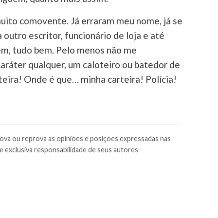
ito comovente. Já erraram meu nome, já se
utro escritor, funcionário de loja e até
bem, tudo bem. Pelo menos não me
ráter qualquer, um caloteiro ou batedor de
arteira! Onde é que… minha carteira! Polícia!
rova ou reprova as opiniões e posições expressadas nas
e exclusiva responsabilidade de seus autores