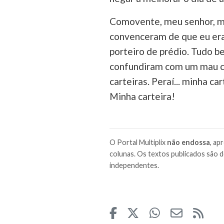
Comovente, meu senhor, mu
convenceram de que eu era o
porteiro de prédio. Tudo 
confundiram com um mau ca
carteiras. Peraí... minha c
Minha carteira!
O Portal Multiplix
não endossa
, ap
colunas. Os textos publicados são d
independentes.