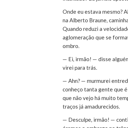
Onde eu estava mesmo? Ah,
na Alberto Braune, caminha
Quando reduzi a velocidad
aglomeração que se forma
ombro.
— Ei, irmão! — disse algué
virei para trás.
— Ahn? — murmurei entreden
conheço tanta gente que é
que não vejo há muito tem
traços já amadurecidos.
— Desculpe, irmão! — conti