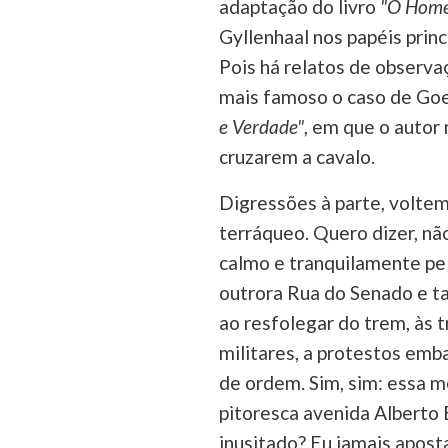
adaptação do livro
"O Home
Gyllenhaal nos papéis prin
Pois há relatos de observa
mais famoso o caso de Goe
e Verdade"
, em que o autor 
cruzarem a cavalo.
Digressões à parte, voltem
terráqueo. Quero dizer, n
calmo e tranquilamente pel
outrora Rua do Senado e t
ao resfolegar do trem, às
militares, a protestos emb
de ordem. Sim, sim: essa 
pitoresca avenida Alberto 
inusitado? Eu jamais aposta