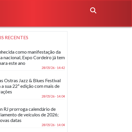
IS RECENTES
hecida como manifestação da
ra nacional, Expo Cordeiro já tem
para este ano
28/05/26 - 14:42
as Ostras Jazz & Blues Festival
 a sua 22ª edição com mais de
rações
28/05/26 - 14:04
n RJ prorroga calendário de
ciamento de veículos de 2026;
novas datas
28/05/26 - 14:04