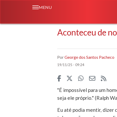
MENU
Aconteceu de n
Por
George dos Santos Pacheco
19/11/25 - 09:24
"É impossível para um hom
seja ele próprio." (Ralph 
Eu até podia mentir, dizer 