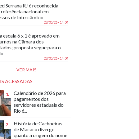
d Serrana RJ é reconhecida
referência nacional em
ssos de Intercâmbio
28/05/26 - 14:04
a escala 6 x 1 é aprovado em
turnos na Câmara dos
ados; proposta segue para o
do
28/05/26 - 14:04
VER MAIS
IS ACESSADAS
Calendário de 2026 para
1.
pagamentos dos
servidores estaduais do
Rio é...
História de Cachoeiras
2.
de Macacu diverge
quanto à origem do nome