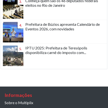
Conheça quem são os 46 deputados federais
3.
eleitos no Rio de Janeiro
Prefeitura de Búzios apresenta Calendário de
4.
Eventos 2026, com novidades
IPTU 2025: Prefeitura de Teresópolis
5.
disponibiliza carnê do imposto com...
Informações
Sobre o Multiplix