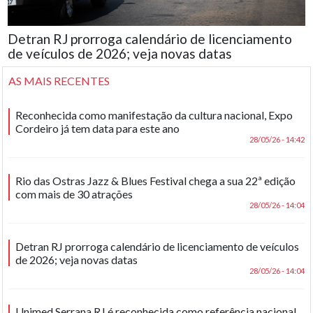
Detran RJ prorroga calendário de licenciamento
de veículos de 2026; veja novas datas
AS MAIS RECENTES
Reconhecida como manifestação da cultura nacional, Expo
Cordeiro já tem data para este ano
28/05/26 - 14:42
Rio das Ostras Jazz & Blues Festival chega a sua 22ª edição
com mais de 30 atrações
28/05/26 - 14:04
Detran RJ prorroga calendário de licenciamento de veículos
de 2026; veja novas datas
28/05/26 - 14:04
Unimed Serrana RJ é reconhecida como referência nacional