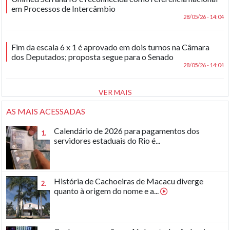
em Processos de Intercâmbio
28/05/26 - 14:04
Fim da escala 6 x 1 é aprovado em dois turnos na Câmara
dos Deputados; proposta segue para o Senado
28/05/26 - 14:04
VER MAIS
AS MAIS ACESSADAS
Calendário de 2026 para pagamentos dos
1.
servidores estaduais do Rio é...
História de Cachoeiras de Macacu diverge
2.
quanto à origem do nome e a...