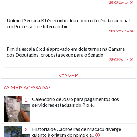
28/05/26 - 14:04
Unimed Serrana RJ é reconhecida como referência nacional
em Processos de Intercâmbio
28/05/26 - 14:04
Fim da escala 6 x 1 é aprovado em dois turnos na Câmara
dos Deputados; proposta segue para o Senado
28/05/26 - 14:04
VER MAIS
AS MAIS ACESSADAS
Calendário de 2026 para pagamentos dos
1.
servidores estaduais do Rio é...
História de Cachoeiras de Macacu diverge
2.
quanto à origem do nome e a...