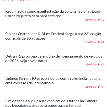
Reconhecida como manifestação da cultura nacional, Expo
Cordeiro já tem data para este ano
28/05/26 - 14:42
Rio das Ostras Jazz & Blues Festival chega a sua 22ª edição
com mais de 30 atrações
28/05/26 - 14:04
Detran RJ prorroga calendário de licenciamento de veículos
de 2026; veja novas datas
28/05/26 - 14:04
Unimed Serrana RJ é reconhecida como referência nacional
em Processos de Intercâmbio
28/05/26 - 14:04
Fim da escala 6 x 1 é aprovado em dois turnos na Câmara
dos Deputados; proposta segue para o Senado