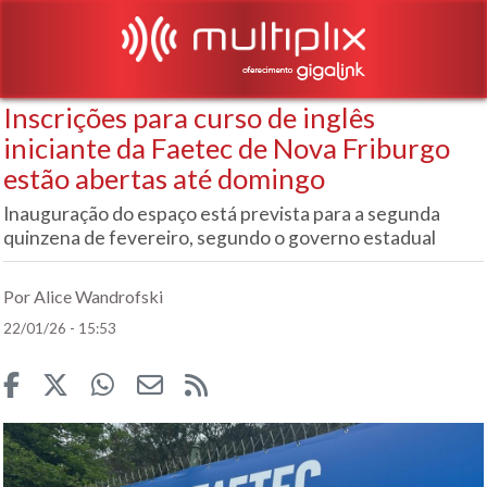
Inscrições para curso de inglês
iniciante da Faetec de Nova Friburgo
estão abertas até domingo
Inauguração do espaço está prevista para a segunda
quinzena de fevereiro, segundo o governo estadual
Por Alice Wandrofski
22/01/26 - 15:53