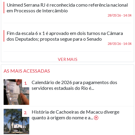
Unimed Serrana RJ é reconhecida como referência nacional
em Processos de Intercâmbio
28/05/26 - 14:04
Fim da escala 6 x 1 é aprovado em dois turnos na Câmara
dos Deputados; proposta segue para o Senado
28/05/26 - 14:04
VER MAIS
AS MAIS ACESSADAS
Calendário de 2026 para pagamentos dos
1.
servidores estaduais do Rio é...
História de Cachoeiras de Macacu diverge
2.
quanto à origem do nome e a...