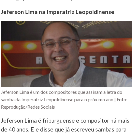
Jeferson Lima na Imperatriz Leopoldinense
Jeferson Lima é um dos compositores que assinam a letra do
samba da Imperatriz Leopoldinense para o próximo ano | Foto:
Reprodução/Redes Sociais
Jeferson Lima é friburguense e compositor há mais
de 40 anos. Ele disse que já escreveu sambas para