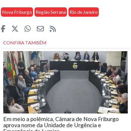
Nova Friburgo
Região Serrana
Rio de Janeiro
CONFIRA TAMBÉM
Em meio a polêmica, Câmara de Nova Friburgo
aprova nome da Unidade de Urgência e