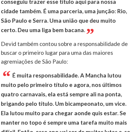
conseguiu trazer esse título aqui para nossa
cidade também. É uma parceria, uma junção: Rio,
São Paulo e Serra. Uma união que deu muito
certo. Deu uma liga bem bacana.
Devid também contou sobre a responsabilidade de
buscar o primeiro lugar para uma das maiores
agremiações de São Paulo:
É muita responsabilidade. A Mancha lutou
muito pelo primeiro título e agora, nos últimos
quatro carnavais, ela está sempre ali na ponta,
brigando pelo título. Um bicampeonato, um vice.
Ela lutou muito para chegar aonde quis estar. Se
manter no topo é sempre uma tarefa muito mais
difícil. Então, esse ano vai ser de muitas lutas e, se