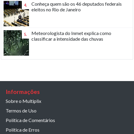
Conheça quem são os 46 deputados federais
4.
eleitos no Rio de Janeiro
Meteorologista do Inmet explica como
5.
classificar a intensidade das chuvas
Informações
Sobre o Multiplix
Termos de Uso
Política de Comentários
Política de Erros