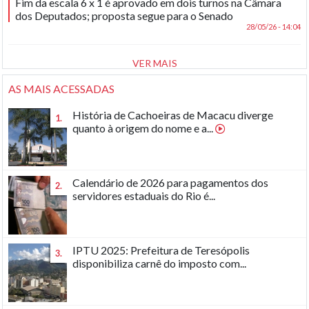
Fim da escala 6 x 1 é aprovado em dois turnos na Câmara
dos Deputados; proposta segue para o Senado
28/05/26 - 14:04
VER MAIS
AS MAIS ACESSADAS
História de Cachoeiras de Macacu diverge
1.
quanto à origem do nome e a...
Calendário de 2026 para pagamentos dos
2.
servidores estaduais do Rio é...
IPTU 2025: Prefeitura de Teresópolis
3.
disponibiliza carnê do imposto com...