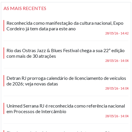
AS MAIS RECENTES
Reconhecida como manifestação da cultura nacional, Expo
Cordeiro já tem data para este ano
28/05/26 - 14:42
Rio das Ostras Jazz & Blues Festival chega a sua 22ª edição
com mais de 30 atrações
28/05/26 - 14:04
Detran RJ prorroga calendário de licenciamento de veículos
de 2026; veja novas datas
28/05/26 - 14:04
Unimed Serrana RJ é reconhecida como referência nacional
em Processos de Intercâmbio
28/05/26 - 14:04