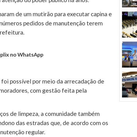
param de um mutirão para executar capina e
 inúmeros pedidos de manutenção terem
refeitura.
tiplix no WhatsApp
ó foi possível por meio da arrecadação de
 moradores, com gestão feita pela
iços de limpeza, a comunidade também
ndono das estradas que, de acordo com os
nutenção regular.