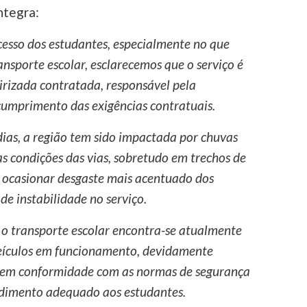
ntegra:
cesso dos estudantes, especialmente no que
ansporte escolar, esclarecemos que o serviço é
rizada contratada, responsável pela
cumprimento das exigências contratuais.
dias, a região tem sido impactada por chuvas
as condições das vias, sobretudo em trechos de
o ocasionar desgaste mais acentuado dos
de instabilidade no serviço.
 o transporte escolar encontra-se atualmente
veículos em funcionamento, devidamente
 em conformidade com as normas de segurança
ndimento adequado aos estudantes.