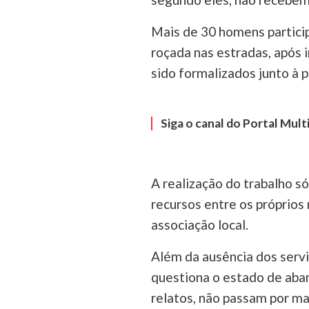
Mais de 30 homens partici
roçada nas estradas, após
sido formalizados junto à p
Siga o canal do Portal Mul
A realização do trabalho s
recursos entre os próprios
associação local.
Além da ausência dos serv
questiona o estado de aba
relatos, não passam por ma