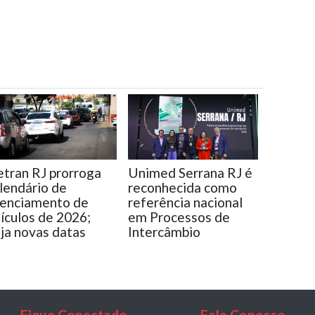
tran RJ prorroga
Unimed Serrana RJ é
lendário de
reconhecida como
cenciamento de
referência nacional
ículos de 2026;
em Processos de
ja novas datas
Intercâmbio
Fique Conectado
Fale Conosco