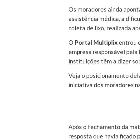
Os moradores ainda aponta
assistência médica, a dific
coleta de lixo, realizada ap
O
Portal Multiplix
entrou 
empresa responsável pela l
instituições têm a dizer 
Veja o posicionamento dela
iniciativa dos moradores n
Após o fechamento da matér
resposta que havia ficado 