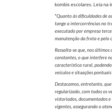
kombis escolares. Leia na í
"
Quanto às dificuldades de a
tange a intercorrências no tr
executado por empresa tercei
manutenção da frota e pelo 
Ressalta-se que, nos últimos 
constantes, o que interfere n
característica rural, podend
veículos e situações pontuais 
Destacamos, entretanto, que
regularizado, com todos os 
vistoriados, documentados e
vigentes, assegurando o ate