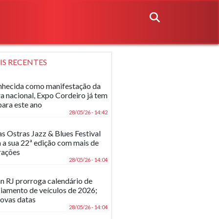
IS RECENTES
hecida como manifestação da
ra nacional, Expo Cordeiro já tem
para este ano
28/05/26 - 14:42
as Ostras Jazz & Blues Festival
 a sua 22ª edição com mais de
rações
28/05/26 - 14:04
n RJ prorroga calendário de
ciamento de veículos de 2026;
novas datas
28/05/26 - 14:04