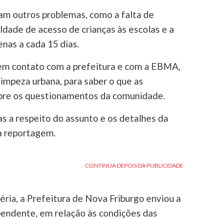
m outros problemas, como a falta de
uldade de acesso de crianças às escolas e a
enas a cada 15 dias.
em contato com a prefeitura e com a EBMA,
impeza urbana, para saber o que as
sobre os questionamentos da comunidade.
s a respeito do assunto e os detalhes da
a reportagem.
ia, a Prefeitura de Nova Friburgo enviou a
pendente, em relação às condições das