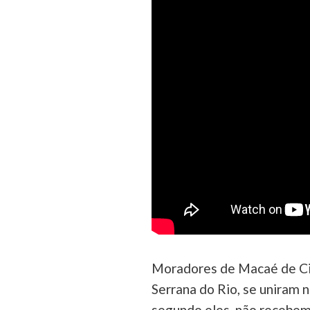
Moradores de Macaé de Cim
Serrana do Rio, se uniram n
segundo eles, não recebem 