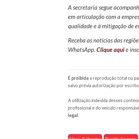
A secretaria segue acompanh
em articulação com a empres
qualidade e à mitigação de ev
Receba as notícias das regiõe
WhatsApp.
Clique aqui
e insc
É proibida
a reprodução total ou par
salvo prévia autorização por escrito
A utilização indevida desses conteúd
profissional e do veículo responsáve
legal
.
Nova Friburgo
Região Serrana