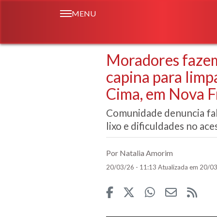
MENU
Moradores fazem
capina para limp
Cima, em Nova F
Comunidade denuncia fal
lixo e dificuldades no ace
Por Natalia Amorim
20/03/26 - 11:13
Atualizada em 20/03