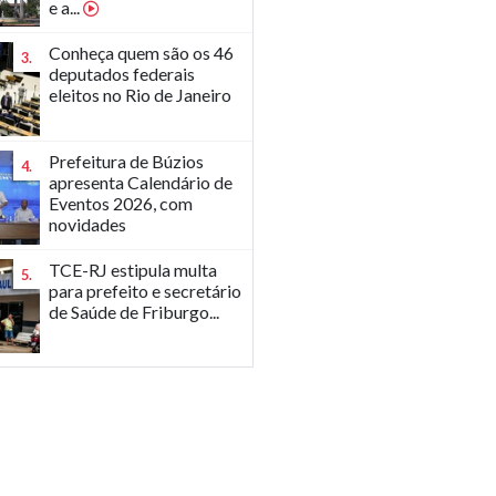
e a...
Conheça quem são os 46
3.
deputados federais
eleitos no Rio de Janeiro
Prefeitura de Búzios
4.
apresenta Calendário de
Eventos 2026, com
novidades
TCE-RJ estipula multa
5.
para prefeito e secretário
de Saúde de Friburgo...