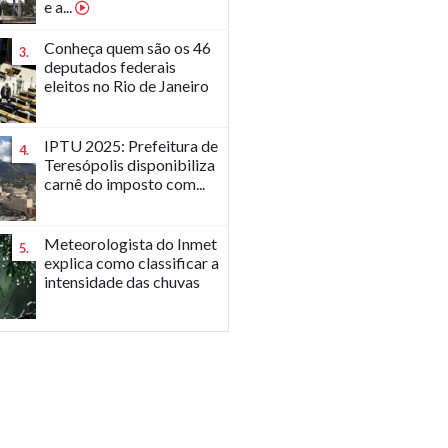
e a...
Conheça quem são os 46
3.
deputados federais
eleitos no Rio de Janeiro
IPTU 2025: Prefeitura de
4.
Teresópolis disponibiliza
carnê do imposto com...
Meteorologista do Inmet
5.
explica como classificar a
intensidade das chuvas