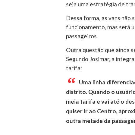
seja uma estratégia de tran
Dessa forma, as vans não s
funcionamento, mas será u
passageiros.
Outra questão que ainda se
Segundo Josimar, a integr
tarifa:
Uma linha diferenciad
distrito. Quando o usuári
meia tarifa e vai até o des
quiser ir ao Centro, apro
outra metade da passage