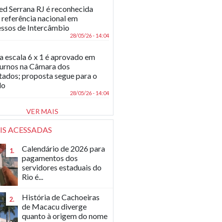
d Serrana RJ é reconhecida
referência nacional em
ssos de Intercâmbio
28/05/26 - 14:04
a escala 6 x 1 é aprovado em
turnos na Câmara dos
ados; proposta segue para o
do
28/05/26 - 14:04
VER MAIS
IS ACESSADAS
Calendário de 2026 para
1.
pagamentos dos
servidores estaduais do
Rio é...
História de Cachoeiras
2.
de Macacu diverge
quanto à origem do nome