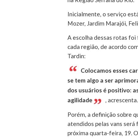
Inicialmente, o serviço est
Mozer, Jardim Marajói, Fe
A escolha dessas rotas foi
cada região, de acordo com
Tardin:
Colocamos esses carr
se tem algo a ser aprimo
dos usuários é positivo: 
agilidade
, acrescenta.
Porém, a definição sobre qu
atendidos pelas vans será 
próxima quarta-feira, 19. 