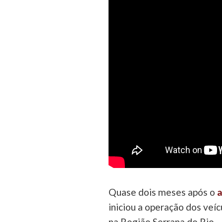
Quase dois meses após o
a
iniciou a operação dos veíc
na Região Serrana do Rio.