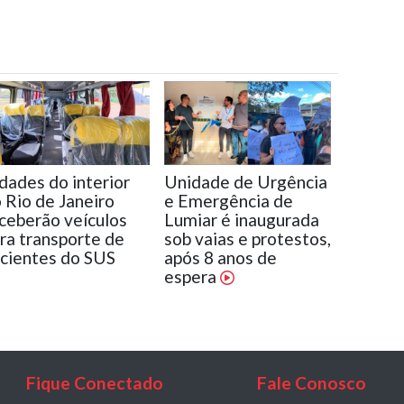
dades do interior
Unidade de Urgência
 Rio de Janeiro
e Emergência de
ceberão veículos
Lumiar é inaugurada
ra transporte de
sob vaias e protestos,
cientes do SUS
após 8 anos de
espera
Fique Conectado
Fale Conosco