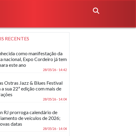
IS RECENTES
hecida como manifestação da
ra nacional, Expo Cordeiro já tem
para este ano
28/05/26 - 14:42
as Ostras Jazz & Blues Festival
 a sua 22ª edição com mais de
rações
28/05/26 - 14:04
n RJ prorroga calendário de
ciamento de veículos de 2026;
novas datas
28/05/26 - 14:04