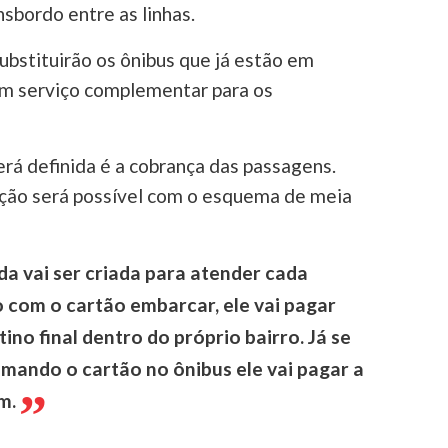
sbordo entre as linhas.
ubstituirão os ônibus que já estão em
m serviço complementar para os
rá definida é a cobrança das passagens.
ação será possível com o esquema de meia
a vai ser criada para atender cada
o com o cartão embarcar, ele vai pagar
tino final dentro do próprio bairro. Já se
ximando o cartão no ônibus ele vai pagar a
m.