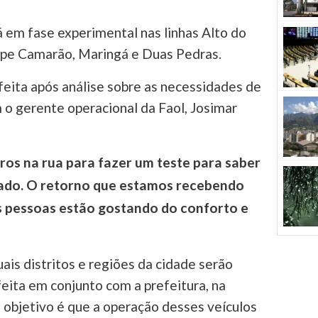
á em fase experimental nas linhas Alto do
lipe Camarão, Maringá e Duas Pedras.
 feita após análise sobre as necessidades de
 o gerente operacional da Faol, Josimar
os na rua para fazer um teste para saber
rado. O retorno que estamos recebendo
as pessoas estão gostando do conforto e
ais distritos e regiões da cidade serão
feita em conjunto com a prefeitura, na
O objetivo é que a operação desses veículos