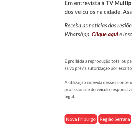
Em entrevista à
TV Multipl
dos veículos na cidade. Ass
Receba as notícias das regiõe
WhatsApp.
Clique aqui
e insc
É proibida
a reprodução total ou par
salvo prévia autorização por escrito
A utilização indevida desses conteúd
profissional e do veículo responsáve
legal
.
Nova Friburgo
Região Serrana