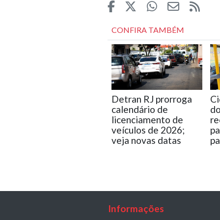
CONFIRA TAMBÉM
Detran RJ prorroga
Ci
calendário de
do
licenciamento de
re
veículos de 2026;
pa
veja novas datas
pa
Informações