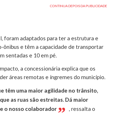
l, foram adaptados para ter a estrutura e
-ônibus e têm a capacidade de transportar
em sentadas e 10 em pé.
pacto, a concessionária explica que os
nder áreas remotas e íngremes do município.
e têm uma maior agilidade no trânsito,
que as ruas são estreitas. Dá maior
 e o nosso colaborador
, ressalta o