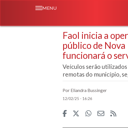
MENU
Faol inicia a op
público de Nova
funcionará o ser
Veículos serão utilizado
remotas do município, se
Por Eliandra Bussinger
12/02/25 - 16:26