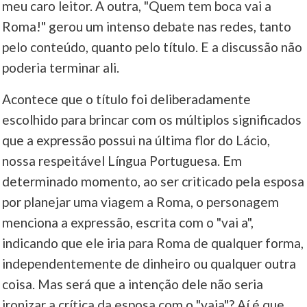
meu caro leitor. A outra, "Quem tem boca vai a
Roma!" gerou um intenso debate nas redes, tanto
pelo conteúdo, quanto pelo título. E a discussão não
poderia terminar ali.
Acontece que o título foi deliberadamente
escolhido para brincar com os múltiplos significados
que a expressão possui na última flor do Lácio,
nossa respeitável Língua Portuguesa. Em
determinado momento, ao ser criticado pela esposa
por planejar uma viagem a Roma, o personagem
menciona a expressão, escrita com o "vai a",
indicando que ele iria para Roma de qualquer forma,
independentemente de dinheiro ou qualquer outra
coisa. Mas será que a intenção dele não seria
ironizar a crítica da esposa com o "vaia"? Aí é que