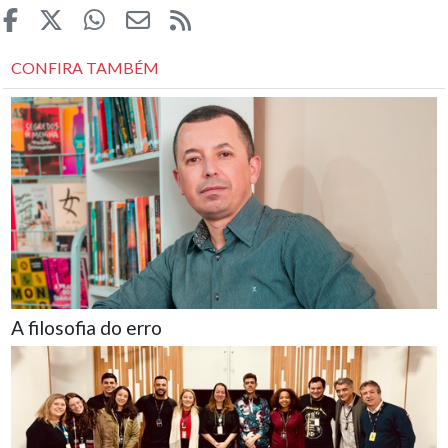
CONFIRA TAMBÉM
A filosofia do erro