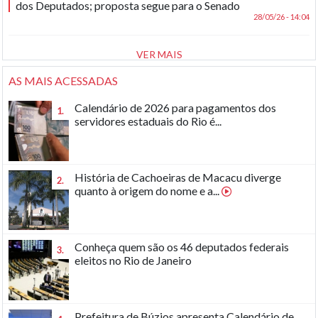
dos Deputados; proposta segue para o Senado
28/05/26 - 14:04
VER MAIS
AS MAIS ACESSADAS
Calendário de 2026 para pagamentos dos
1.
servidores estaduais do Rio é...
História de Cachoeiras de Macacu diverge
2.
quanto à origem do nome e a...
Conheça quem são os 46 deputados federais
3.
eleitos no Rio de Janeiro
Prefeitura de Búzios apresenta Calendário de