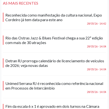
AS MAIS RECENTES
Reconhecida como manifestação da cultura nacional, Expo
Cordeiro já tem data para este ano
28/05/26 - 14:42
Rio das Ostras Jazz & Blues Festival chega a sua 22ª edição
com mais de 30 atrações
28/05/26 - 14:04
Detran RJ prorroga calendário de licenciamento de veículos
de 2026; veja novas datas
28/05/26 - 14:04
Unimed Serrana RJ é reconhecida como referência nacional
em Processos de Intercâmbio
28/05/26 - 14:04
Fim da escala 6 x 1 é aprovado em dois turnos na Câmara